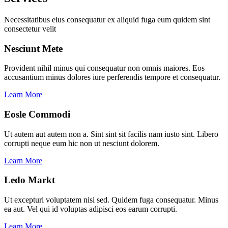
Necessitatibus eius consequatur ex aliquid fuga eum quidem sint
consectetur velit
Nesciunt Mete
Provident nihil minus qui consequatur non omnis maiores. Eos
accusantium minus dolores iure perferendis tempore et consequatur.
Learn More
Eosle Commodi
Ut autem aut autem non a. Sint sint sit facilis nam iusto sint. Libero
corrupti neque eum hic non ut nesciunt dolorem.
Learn More
Ledo Markt
Ut excepturi voluptatem nisi sed. Quidem fuga consequatur. Minus
ea aut. Vel qui id voluptas adipisci eos earum corrupti.
Learn More