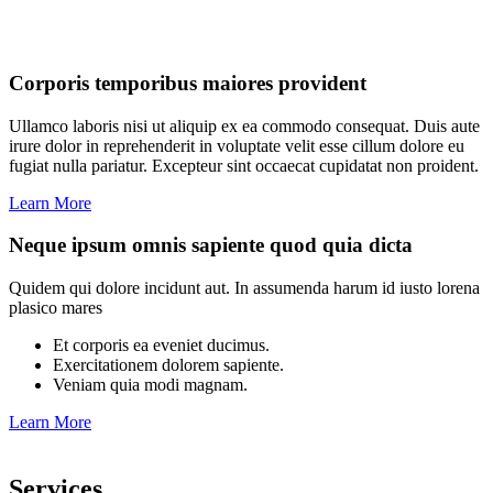
Corporis temporibus maiores provident
Ullamco laboris nisi ut aliquip ex ea commodo consequat. Duis aute
irure dolor in reprehenderit in voluptate velit esse cillum dolore eu
fugiat nulla pariatur. Excepteur sint occaecat cupidatat non proident.
Learn More
Neque ipsum omnis sapiente quod quia dicta
Quidem qui dolore incidunt aut. In assumenda harum id iusto lorena
plasico mares
Et corporis ea eveniet ducimus.
Exercitationem dolorem sapiente.
Veniam quia modi magnam.
Learn More
Services