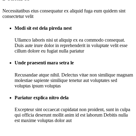
Necessitatibus eius consequatur ex aliquid fuga eum quidem sint
consectetur velit
Modi sit est dela pireda nest
Ullamco laboris nisi ut aliquip ex ea commodo consequat.
Duis aute irure dolor in reprehenderit in voluptate velit esse
cillum dolore eu fugiat nulla pariatur
Unde praesenti mara setra le
Recusandae atque nihil. Delectus vitae non similique magnam
molestiae sapiente similique tenetur aut voluptates sed
voluptas ipsum voluptas
Pariatur explica nitro dela
Excepteur sint occaecat cupidatat non proident, sunt in culpa
qui officia deserunt mollit anim id est laborum Debitis nulla
est maxime voluptas dolor aut