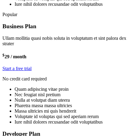
Iure nihil dolores recusandae odit voluptatibus
Popular
Business Plan
Ullam mollitia quasi nobis soluta in voluptatum et sint palora dex
strater
$
29
/ month
Start a free trial
No credit card required
Quam adipiscing vitae proin
Nec feugiat nisl pretium
Nulla at volutpat diam uteera
Pharetra massa massa ultricies
Massa ultricies mi quis hendrerit
Voluptate id voluptas qui sed aperiam rerum
Iure nihil dolores recusandae odit voluptatibus
Developer Plan