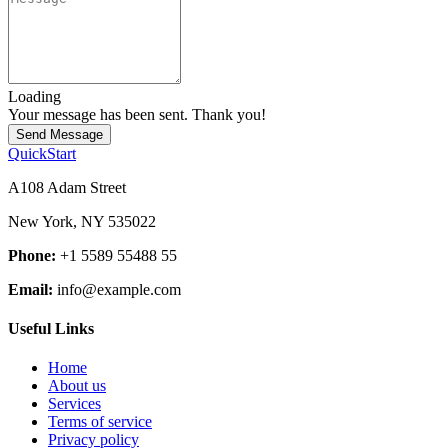
Loading
Your message has been sent. Thank you!
Send Message
QuickStart
A108 Adam Street
New York, NY 535022
Phone:
+1 5589 55488 55
Email:
info@example.com
Useful Links
Home
About us
Services
Terms of service
Privacy policy