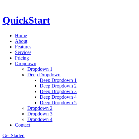
QuickStart
Home
About
Features
Services
Pricing
Dropdown
Dropdown 1
Deep Dropdown
Deep Dropdown 1
Deep Dropdown 2
Deep Dropdown 3
Deep Dropdown 4
Deep Dropdown 5
Dropdown 2
Dropdown 3
Dropdown 4
Contact
Get Started