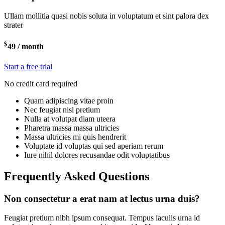
Ullam mollitia quasi nobis soluta in voluptatum et sint palora dex
strater
$
49
/ month
Start a free trial
No credit card required
Quam adipiscing vitae proin
Nec feugiat nisl pretium
Nulla at volutpat diam uteera
Pharetra massa massa ultricies
Massa ultricies mi quis hendrerit
Voluptate id voluptas qui sed aperiam rerum
Iure nihil dolores recusandae odit voluptatibus
Frequently Asked Questions
Non consectetur a erat nam at lectus urna duis?
Feugiat pretium nibh ipsum consequat. Tempus iaculis urna id