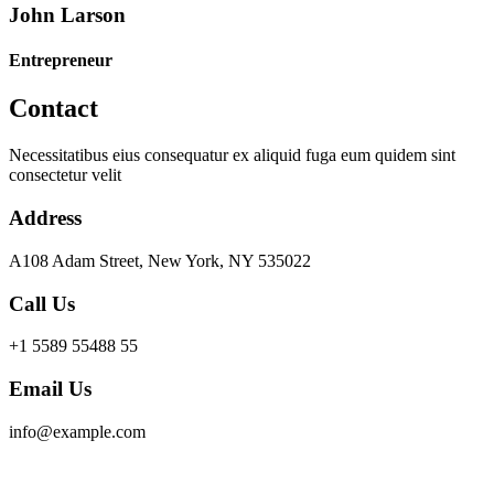
John Larson
Entrepreneur
Contact
Necessitatibus eius consequatur ex aliquid fuga eum quidem sint
consectetur velit
Address
A108 Adam Street, New York, NY 535022
Call Us
+1 5589 55488 55
Email Us
info@example.com