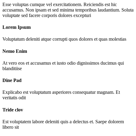
Esse voluptas cumque vel exercitationem. Reiciendis est hic
accusamus. Non ipsam et sed minima temporibus laudantium. Soluta
voluptate sed facere corporis dolores excepturi
Lorem Ipsum
Voluptatum deleniti atque corrupti quos dolores et quas molestias
Nemo Enim
At vero eos et accusamus et iusto odio dignissimos ducimus qui
blanditiise
Dine Pad
Explicabo est voluptatum asperiores consequatur magnam. Et
veritatis odit
Tride clov
Est voluptatem labore deleniti quis a delectus et. Saepe dolorem
libero sit