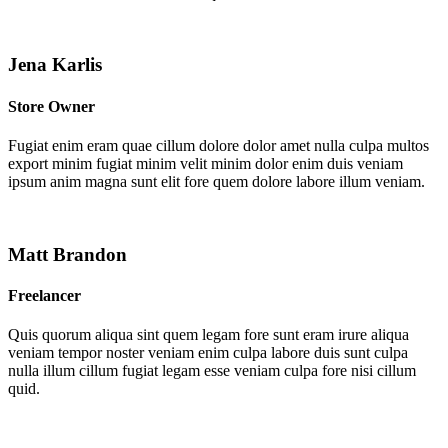
Jena Karlis
Store Owner
Fugiat enim eram quae cillum dolore dolor amet nulla culpa multos
export minim fugiat minim velit minim dolor enim duis veniam
ipsum anim magna sunt elit fore quem dolore labore illum veniam.
Matt Brandon
Freelancer
Quis quorum aliqua sint quem legam fore sunt eram irure aliqua
veniam tempor noster veniam enim culpa labore duis sunt culpa
nulla illum cillum fugiat legam esse veniam culpa fore nisi cillum
quid.