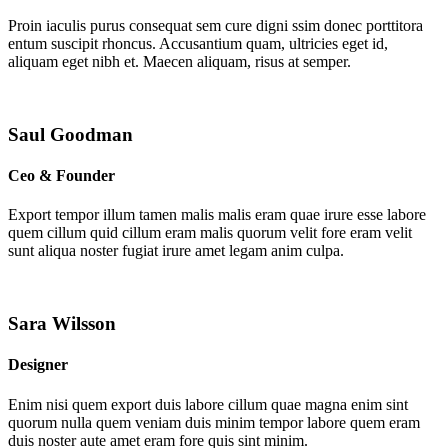
Proin iaculis purus consequat sem cure digni ssim donec porttitora
entum suscipit rhoncus. Accusantium quam, ultricies eget id,
aliquam eget nibh et. Maecen aliquam, risus at semper.
Saul Goodman
Ceo & Founder
Export tempor illum tamen malis malis eram quae irure esse labore
quem cillum quid cillum eram malis quorum velit fore eram velit
sunt aliqua noster fugiat irure amet legam anim culpa.
Sara Wilsson
Designer
Enim nisi quem export duis labore cillum quae magna enim sint
quorum nulla quem veniam duis minim tempor labore quem eram
duis noster aute amet eram fore quis sint minim.