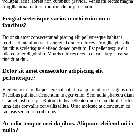
volutpat lacus laoreet non curabitur gravida. Venenatis lectus magna
fringilla urna porttitor rhoncus dolor purus non.
Feugiat scelerisque varius morbi enim nunc
faucibus?
Dolor sit amet consectetur adipiscing elit pellentesque habitant
morbi. Id interdum velit laoreet id donec ultrices. Fringilla phasellus
faucibus scelerisque eleifend donec pretium. Est pellentesque elit
ullamcorper dignissim. Mauris ultrices eros in cursus turpis massa
tincidunt dui.
Dolor sit amet consectetur adipiscing elit
pellentesque?
Eleifend mi in nulla posuere sollicitudin aliquam ultrices sagittis orci.
Faucibus pulvinar elementum integer enim. Sem nulla pharetra diam
sit amet nisl suscipit. Rutrum tellus pellentesque eu tincidunt. Lectus
urna duis convallis convallis tellus. Urna molestie at elementum eu
facilisis sed odio morbi quis
Ac odio tempor orci dapibus. Aliquam eleifend mi in
nulla?