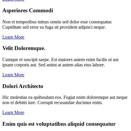
Asperiores Commodi
Non et temporibus minus omnis sed dolor esse consequatur.
Cupiditate sed error ea fuga sit provident adipisci neque.
Learn More
Velit Doloremque.
Cumque et suscipit saepe. Est maiores autem enim facilis ut aut
ipsam corporis aut. Sed animi at autem alias eius labore.
Learn More
Dolori Architecto
Hic molestias ea quibusdam eos. Fugiat enim doloremque aut neque
non et debitis iure. Corrupti recusandae ducimus enim.
Learn More
Enim quis est voluptatibus aliquid consequatur