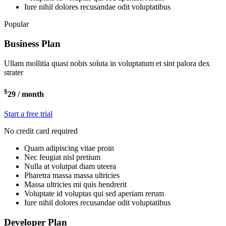
Iure nihil dolores recusandae odit voluptatibus
Popular
Business Plan
Ullam mollitia quasi nobis soluta in voluptatum et sint palora dex
strater
$
29
/ month
Start a free trial
No credit card required
Quam adipiscing vitae proin
Nec feugiat nisl pretium
Nulla at volutpat diam uteera
Pharetra massa massa ultricies
Massa ultricies mi quis hendrerit
Voluptate id voluptas qui sed aperiam rerum
Iure nihil dolores recusandae odit voluptatibus
Developer Plan