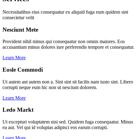
Necessitatibus eius consequatur ex aliquid fuga eum quidem sint
consectetur velit
Nesciunt Mete
Provident nihil minus qui consequatur non omnis maiores. Eos
accusantium minus dolores iure perferendis tempore et consequatur.
Learn More
Eosle Commodi
Ut autem aut autem non a. Sint sint sit facilis nam iusto sint. Libero
corrupti neque eum hic non ut nesciunt dolorem.
Learn More
Ledo Markt
Ut excepturi voluptatem nisi sed. Quidem fuga consequatur. Minus
ea aut. Vel qui id voluptas adipisci eos earum corrupti.
Learn More