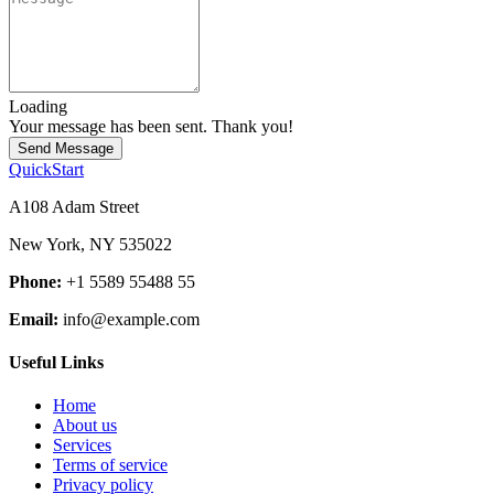
Loading
Your message has been sent. Thank you!
Send Message
QuickStart
A108 Adam Street
New York, NY 535022
Phone:
+1 5589 55488 55
Email:
info@example.com
Useful Links
Home
About us
Services
Terms of service
Privacy policy