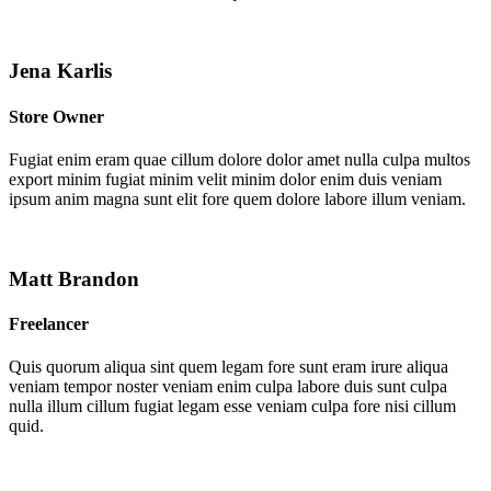
Jena Karlis
Store Owner
Fugiat enim eram quae cillum dolore dolor amet nulla culpa multos
export minim fugiat minim velit minim dolor enim duis veniam
ipsum anim magna sunt elit fore quem dolore labore illum veniam.
Matt Brandon
Freelancer
Quis quorum aliqua sint quem legam fore sunt eram irure aliqua
veniam tempor noster veniam enim culpa labore duis sunt culpa
nulla illum cillum fugiat legam esse veniam culpa fore nisi cillum
quid.