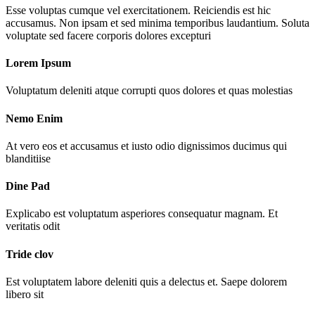
Esse voluptas cumque vel exercitationem. Reiciendis est hic
accusamus. Non ipsam et sed minima temporibus laudantium. Soluta
voluptate sed facere corporis dolores excepturi
Lorem Ipsum
Voluptatum deleniti atque corrupti quos dolores et quas molestias
Nemo Enim
At vero eos et accusamus et iusto odio dignissimos ducimus qui
blanditiise
Dine Pad
Explicabo est voluptatum asperiores consequatur magnam. Et
veritatis odit
Tride clov
Est voluptatem labore deleniti quis a delectus et. Saepe dolorem
libero sit