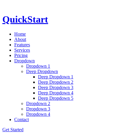
QuickStart
Home
About
Features
Services
Pricing
Dropdown
Dropdown 1
Deep Dropdown
Deep Dropdown 1
Deep Dropdown 2
Deep Dropdown 3
Deep Dropdown 4
Deep Dropdown 5
Dropdown 2
Dropdown 3
Dropdown 4
Contact
Get Started