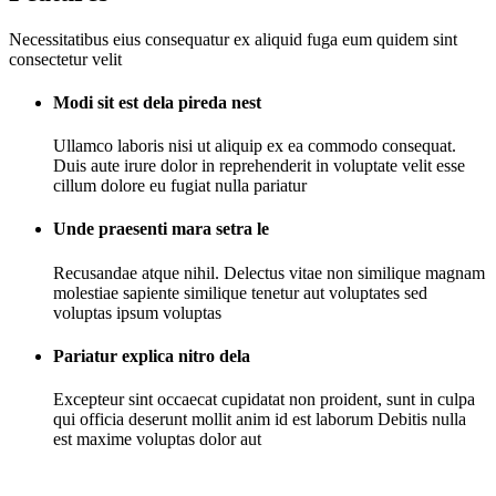
Necessitatibus eius consequatur ex aliquid fuga eum quidem sint
consectetur velit
Modi sit est dela pireda nest
Ullamco laboris nisi ut aliquip ex ea commodo consequat.
Duis aute irure dolor in reprehenderit in voluptate velit esse
cillum dolore eu fugiat nulla pariatur
Unde praesenti mara setra le
Recusandae atque nihil. Delectus vitae non similique magnam
molestiae sapiente similique tenetur aut voluptates sed
voluptas ipsum voluptas
Pariatur explica nitro dela
Excepteur sint occaecat cupidatat non proident, sunt in culpa
qui officia deserunt mollit anim id est laborum Debitis nulla
est maxime voluptas dolor aut