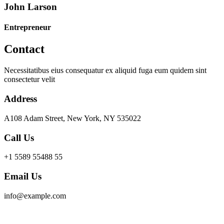
John Larson
Entrepreneur
Contact
Necessitatibus eius consequatur ex aliquid fuga eum quidem sint
consectetur velit
Address
A108 Adam Street, New York, NY 535022
Call Us
+1 5589 55488 55
Email Us
info@example.com