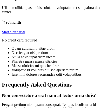
Ullam mollitia quasi nobis soluta in voluptatum et sint palora dex
strater
$
49
/ month
Start a free trial
No credit card required
Quam adipiscing vitae proin
Nec feugiat nisl pretium
Nulla at volutpat diam uteera
Pharetra massa massa ultricies
Massa ultricies mi quis hendrerit
Voluptate id voluptas qui sed aperiam rerum
Iure nihil dolores recusandae odit voluptatibus
Frequently Asked Questions
Non consectetur a erat nam at lectus urna duis?
Feugiat pretium nibh ipsum consequat. Tempus iaculis urna id