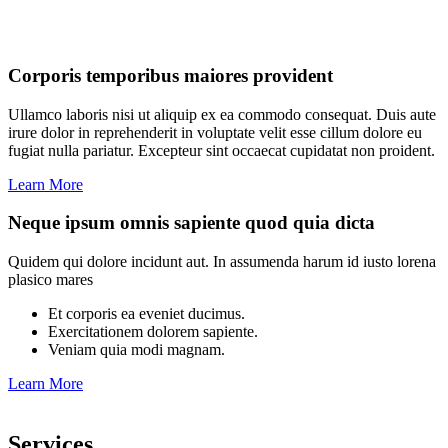
Corporis temporibus maiores provident
Ullamco laboris nisi ut aliquip ex ea commodo consequat. Duis aute
irure dolor in reprehenderit in voluptate velit esse cillum dolore eu
fugiat nulla pariatur. Excepteur sint occaecat cupidatat non proident.
Learn More
Neque ipsum omnis sapiente quod quia dicta
Quidem qui dolore incidunt aut. In assumenda harum id iusto lorena
plasico mares
Et corporis ea eveniet ducimus.
Exercitationem dolorem sapiente.
Veniam quia modi magnam.
Learn More
Services