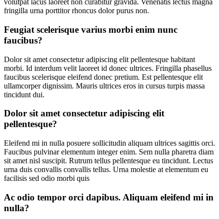
volutpat lacus laoreet non curabitur gravida. Venenatis lectus magna
fringilla urna porttitor rhoncus dolor purus non.
Feugiat scelerisque varius morbi enim nunc
faucibus?
Dolor sit amet consectetur adipiscing elit pellentesque habitant
morbi. Id interdum velit laoreet id donec ultrices. Fringilla phasellus
faucibus scelerisque eleifend donec pretium. Est pellentesque elit
ullamcorper dignissim. Mauris ultrices eros in cursus turpis massa
tincidunt dui.
Dolor sit amet consectetur adipiscing elit
pellentesque?
Eleifend mi in nulla posuere sollicitudin aliquam ultrices sagittis orci.
Faucibus pulvinar elementum integer enim. Sem nulla pharetra diam
sit amet nisl suscipit. Rutrum tellus pellentesque eu tincidunt. Lectus
urna duis convallis convallis tellus. Urna molestie at elementum eu
facilisis sed odio morbi quis
Ac odio tempor orci dapibus. Aliquam eleifend mi in
nulla?