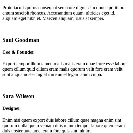
Proin iaculis purus consequat sem cure digni ssim donec porttitora
entum suscipit rhoncus. Accusantium quam, ultricies eget id,
aliquam eget nibh et. Maecen aliquam, risus at semper.
Saul Goodman
Ceo & Founder
Export tempor illum tamen malis malis eram quae irure esse labore
quem cillum quid cillum eram malis quorum velit fore eram velit
sunt aliqua noster fugiat irure amet legam anim culpa.
Sara Wilsson
Designer
Enim nisi quem export duis labore cillum quae magna enim sint
quorum nulla quem veniam duis minim tempor labore quem eram
duis noster aute amet eram fore quis sint minim.