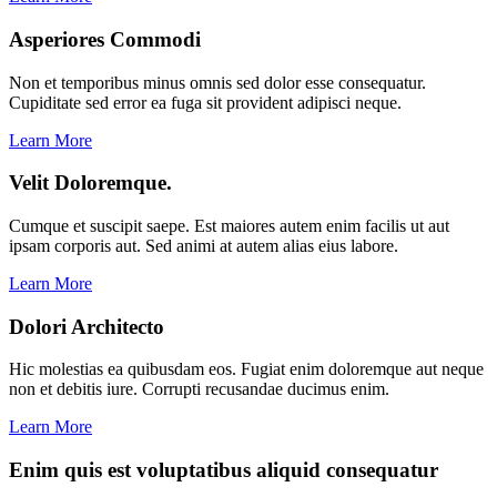
Asperiores Commodi
Non et temporibus minus omnis sed dolor esse consequatur.
Cupiditate sed error ea fuga sit provident adipisci neque.
Learn More
Velit Doloremque.
Cumque et suscipit saepe. Est maiores autem enim facilis ut aut
ipsam corporis aut. Sed animi at autem alias eius labore.
Learn More
Dolori Architecto
Hic molestias ea quibusdam eos. Fugiat enim doloremque aut neque
non et debitis iure. Corrupti recusandae ducimus enim.
Learn More
Enim quis est voluptatibus aliquid consequatur