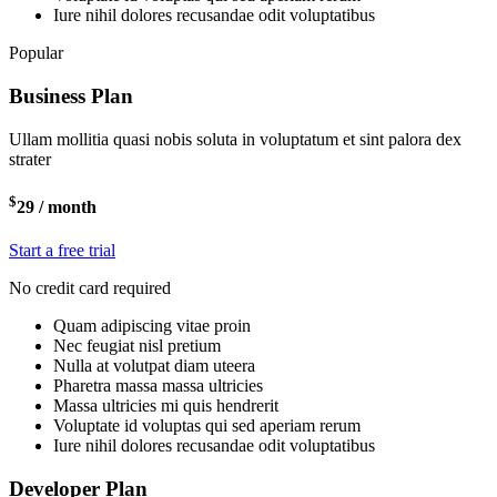
Iure nihil dolores recusandae odit voluptatibus
Popular
Business Plan
Ullam mollitia quasi nobis soluta in voluptatum et sint palora dex
strater
$
29
/ month
Start a free trial
No credit card required
Quam adipiscing vitae proin
Nec feugiat nisl pretium
Nulla at volutpat diam uteera
Pharetra massa massa ultricies
Massa ultricies mi quis hendrerit
Voluptate id voluptas qui sed aperiam rerum
Iure nihil dolores recusandae odit voluptatibus
Developer Plan