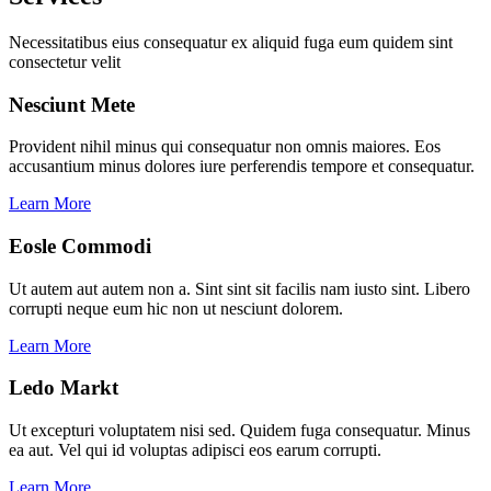
Necessitatibus eius consequatur ex aliquid fuga eum quidem sint
consectetur velit
Nesciunt Mete
Provident nihil minus qui consequatur non omnis maiores. Eos
accusantium minus dolores iure perferendis tempore et consequatur.
Learn More
Eosle Commodi
Ut autem aut autem non a. Sint sint sit facilis nam iusto sint. Libero
corrupti neque eum hic non ut nesciunt dolorem.
Learn More
Ledo Markt
Ut excepturi voluptatem nisi sed. Quidem fuga consequatur. Minus
ea aut. Vel qui id voluptas adipisci eos earum corrupti.
Learn More