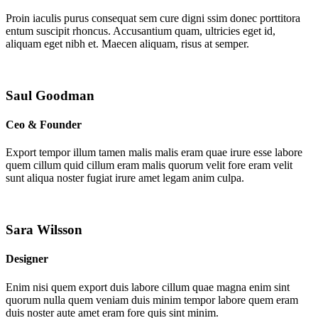
Proin iaculis purus consequat sem cure digni ssim donec porttitora
entum suscipit rhoncus. Accusantium quam, ultricies eget id,
aliquam eget nibh et. Maecen aliquam, risus at semper.
Saul Goodman
Ceo & Founder
Export tempor illum tamen malis malis eram quae irure esse labore
quem cillum quid cillum eram malis quorum velit fore eram velit
sunt aliqua noster fugiat irure amet legam anim culpa.
Sara Wilsson
Designer
Enim nisi quem export duis labore cillum quae magna enim sint
quorum nulla quem veniam duis minim tempor labore quem eram
duis noster aute amet eram fore quis sint minim.