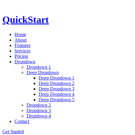
QuickStart
Home
About
Features
Services
Pricing
Dropdown
Dropdown 1
Deep Dropdown
Deep Dropdown 1
Deep Dropdown 2
Deep Dropdown 3
Deep Dropdown 4
Deep Dropdown 5
Dropdown 2
Dropdown 3
Dropdown 4
Contact
Get Started