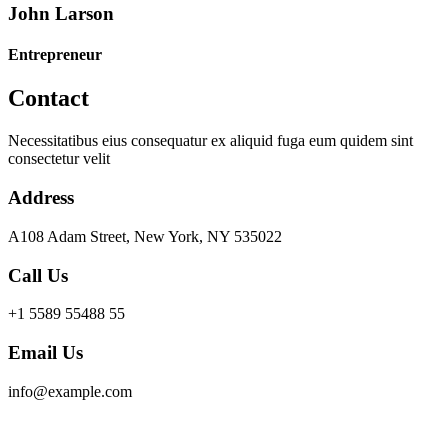
John Larson
Entrepreneur
Contact
Necessitatibus eius consequatur ex aliquid fuga eum quidem sint
consectetur velit
Address
A108 Adam Street, New York, NY 535022
Call Us
+1 5589 55488 55
Email Us
info@example.com