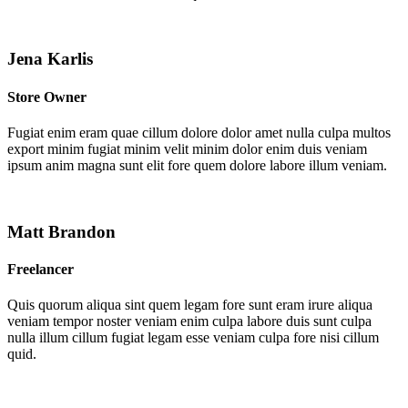
Jena Karlis
Store Owner
Fugiat enim eram quae cillum dolore dolor amet nulla culpa multos
export minim fugiat minim velit minim dolor enim duis veniam
ipsum anim magna sunt elit fore quem dolore labore illum veniam.
Matt Brandon
Freelancer
Quis quorum aliqua sint quem legam fore sunt eram irure aliqua
veniam tempor noster veniam enim culpa labore duis sunt culpa
nulla illum cillum fugiat legam esse veniam culpa fore nisi cillum
quid.