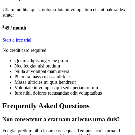
Ullam mollitia quasi nobis soluta in voluptatum et sint palora dex
strater
$
49
/ month
Start a free trial
No credit card required
Quam adipiscing vitae proin
Nec feugiat nisl pretium
Nulla at volutpat diam uteera
Pharetra massa massa ultricies
Massa ultricies mi quis hendrerit
Voluptate id voluptas qui sed aperiam rerum
Iure nihil dolores recusandae odit voluptatibus
Frequently Asked Questions
Non consectetur a erat nam at lectus urna duis?
Feugiat pretium nibh ipsum consequat. Tempus iaculis urna id