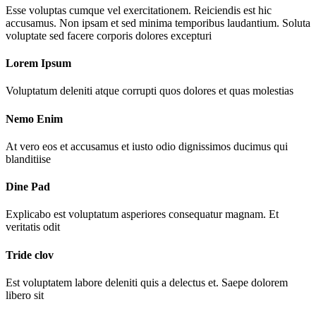
Esse voluptas cumque vel exercitationem. Reiciendis est hic
accusamus. Non ipsam et sed minima temporibus laudantium. Soluta
voluptate sed facere corporis dolores excepturi
Lorem Ipsum
Voluptatum deleniti atque corrupti quos dolores et quas molestias
Nemo Enim
At vero eos et accusamus et iusto odio dignissimos ducimus qui
blanditiise
Dine Pad
Explicabo est voluptatum asperiores consequatur magnam. Et
veritatis odit
Tride clov
Est voluptatem labore deleniti quis a delectus et. Saepe dolorem
libero sit