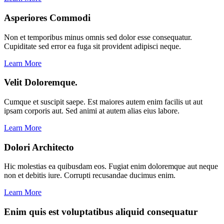
Asperiores Commodi
Non et temporibus minus omnis sed dolor esse consequatur.
Cupiditate sed error ea fuga sit provident adipisci neque.
Learn More
Velit Doloremque.
Cumque et suscipit saepe. Est maiores autem enim facilis ut aut
ipsam corporis aut. Sed animi at autem alias eius labore.
Learn More
Dolori Architecto
Hic molestias ea quibusdam eos. Fugiat enim doloremque aut neque
non et debitis iure. Corrupti recusandae ducimus enim.
Learn More
Enim quis est voluptatibus aliquid consequatur