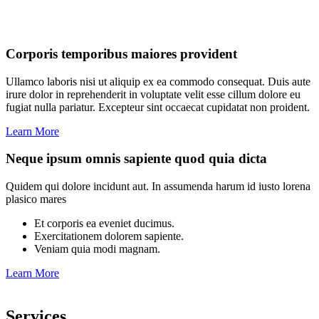
Corporis temporibus maiores provident
Ullamco laboris nisi ut aliquip ex ea commodo consequat. Duis aute
irure dolor in reprehenderit in voluptate velit esse cillum dolore eu
fugiat nulla pariatur. Excepteur sint occaecat cupidatat non proident.
Learn More
Neque ipsum omnis sapiente quod quia dicta
Quidem qui dolore incidunt aut. In assumenda harum id iusto lorena
plasico mares
Et corporis ea eveniet ducimus.
Exercitationem dolorem sapiente.
Veniam quia modi magnam.
Learn More
Services