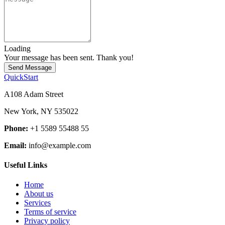
Loading
Your message has been sent. Thank you!
Send Message
QuickStart
A108 Adam Street
New York, NY 535022
Phone:
+1 5589 55488 55
Email:
info@example.com
Useful Links
Home
About us
Services
Terms of service
Privacy policy