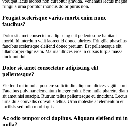
volutpat lacus laoreet non curabitur gravida. Venenatis lectus magna
fringilla urna porttitor rhoncus dolor purus non.
Feugiat scelerisque varius morbi enim nunc
faucibus?
Dolor sit amet consectetur adipiscing elit pellentesque habitant
morbi. Id interdum velit laoreet id donec ultrices. Fringilla phasellus
faucibus scelerisque eleifend donec pretium. Est pellentesque elit
ullamcorper dignissim. Mauris ultrices eros in cursus turpis massa
tincidunt dui.
Dolor sit amet consectetur adipiscing elit
pellentesque?
Eleifend mi in nulla posuere sollicitudin aliquam ultrices sagittis orci.
Faucibus pulvinar elementum integer enim. Sem nulla pharetra diam
sit amet nisl suscipit. Rutrum tellus pellentesque eu tincidunt. Lectus
urna duis convallis convallis tellus. Urna molestie at elementum eu
facilisis sed odio morbi quis
Ac odio tempor orci dapibus. Aliquam eleifend mi in
nulla?