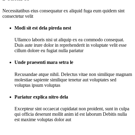
Necessitatibus eius consequatur ex aliquid fuga eum quidem sint
consectetur velit
Modi sit est dela pireda nest
Ullamco laboris nisi ut aliquip ex ea commodo consequat.
Duis aute irure dolor in reprehenderit in voluptate velit esse
cillum dolore eu fugiat nulla pariatur
Unde praesenti mara setra le
Recusandae atque nihil. Delectus vitae non similique magnam
molestiae sapiente similique tenetur aut voluptates sed
voluptas ipsum voluptas
Pariatur explica nitro dela
Excepteur sint occaecat cupidatat non proident, sunt in culpa
qui officia deserunt mollit anim id est laborum Debitis nulla
est maxime voluptas dolor aut