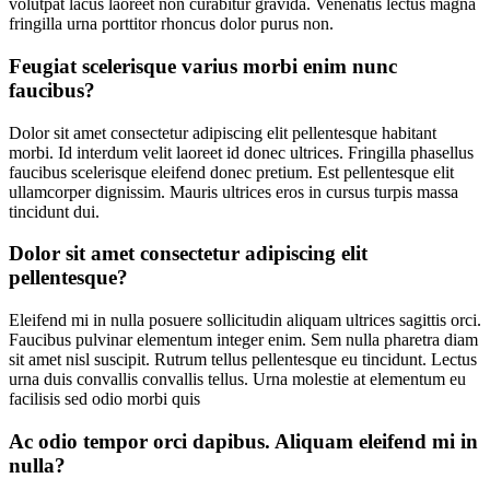
volutpat lacus laoreet non curabitur gravida. Venenatis lectus magna
fringilla urna porttitor rhoncus dolor purus non.
Feugiat scelerisque varius morbi enim nunc
faucibus?
Dolor sit amet consectetur adipiscing elit pellentesque habitant
morbi. Id interdum velit laoreet id donec ultrices. Fringilla phasellus
faucibus scelerisque eleifend donec pretium. Est pellentesque elit
ullamcorper dignissim. Mauris ultrices eros in cursus turpis massa
tincidunt dui.
Dolor sit amet consectetur adipiscing elit
pellentesque?
Eleifend mi in nulla posuere sollicitudin aliquam ultrices sagittis orci.
Faucibus pulvinar elementum integer enim. Sem nulla pharetra diam
sit amet nisl suscipit. Rutrum tellus pellentesque eu tincidunt. Lectus
urna duis convallis convallis tellus. Urna molestie at elementum eu
facilisis sed odio morbi quis
Ac odio tempor orci dapibus. Aliquam eleifend mi in
nulla?