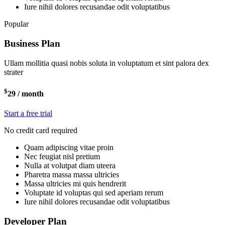
Iure nihil dolores recusandae odit voluptatibus
Popular
Business Plan
Ullam mollitia quasi nobis soluta in voluptatum et sint palora dex
strater
$
29
/ month
Start a free trial
No credit card required
Quam adipiscing vitae proin
Nec feugiat nisl pretium
Nulla at volutpat diam uteera
Pharetra massa massa ultricies
Massa ultricies mi quis hendrerit
Voluptate id voluptas qui sed aperiam rerum
Iure nihil dolores recusandae odit voluptatibus
Developer Plan