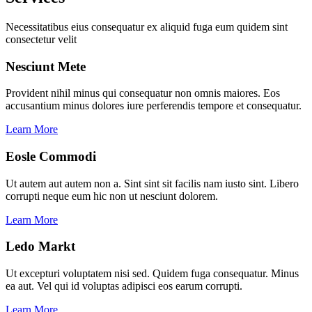
Necessitatibus eius consequatur ex aliquid fuga eum quidem sint
consectetur velit
Nesciunt Mete
Provident nihil minus qui consequatur non omnis maiores. Eos
accusantium minus dolores iure perferendis tempore et consequatur.
Learn More
Eosle Commodi
Ut autem aut autem non a. Sint sint sit facilis nam iusto sint. Libero
corrupti neque eum hic non ut nesciunt dolorem.
Learn More
Ledo Markt
Ut excepturi voluptatem nisi sed. Quidem fuga consequatur. Minus
ea aut. Vel qui id voluptas adipisci eos earum corrupti.
Learn More