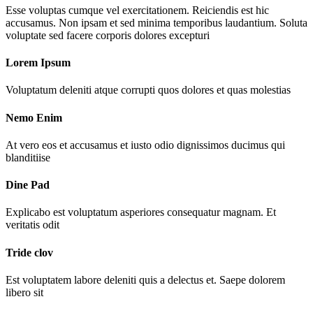
Esse voluptas cumque vel exercitationem. Reiciendis est hic
accusamus. Non ipsam et sed minima temporibus laudantium. Soluta
voluptate sed facere corporis dolores excepturi
Lorem Ipsum
Voluptatum deleniti atque corrupti quos dolores et quas molestias
Nemo Enim
At vero eos et accusamus et iusto odio dignissimos ducimus qui
blanditiise
Dine Pad
Explicabo est voluptatum asperiores consequatur magnam. Et
veritatis odit
Tride clov
Est voluptatem labore deleniti quis a delectus et. Saepe dolorem
libero sit