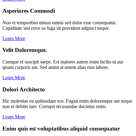
Asperiores Commodi
Non et temporibus minus omnis sed dolor esse consequatur.
Cupiditate sed error ea fuga sit provident adipisci neque.
Learn More
Velit Doloremque.
Cumque et suscipit saepe. Est maiores autem enim facilis ut aut
ipsam corporis aut. Sed animi at autem alias eius labore.
Learn More
Dolori Architecto
Hic molestias ea quibusdam eos. Fugiat enim doloremque aut neque
non et debitis iure. Corrupti recusandae ducimus enim.
Learn More
Enim quis est voluptatibus aliquid consequatur