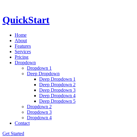
QuickStart
Home
About
Features
Services
Pricing
Dropdown
Dropdown 1
Deep Dropdown
Deep Dropdown 1
Deep Dropdown 2
Deep Dropdown 3
Deep Dropdown 4
Deep Dropdown 5
Dropdown 2
Dropdown 3
Dropdown 4
Contact
Get Started