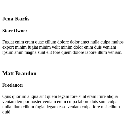
Jena Karlis
Store Owner
Fugiat enim eram quae cillum dolore dolor amet nulla culpa multos
export minim fugiat minim velit minim dolor enim duis veniam
ipsum anim magna sunt elit fore quem dolore labore illum veniam.
Matt Brandon
Freelancer
Quis quorum aliqua sint quem legam fore sunt eram irure aliqua
veniam tempor noster veniam enim culpa labore duis sunt culpa
nulla illum cillum fugiat legam esse veniam culpa fore nisi cillum
quid.