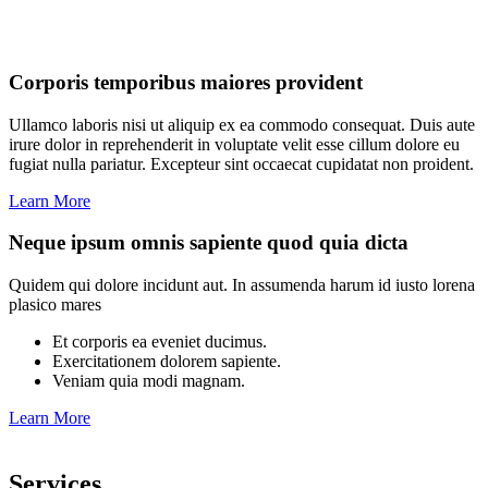
Corporis temporibus maiores provident
Ullamco laboris nisi ut aliquip ex ea commodo consequat. Duis aute
irure dolor in reprehenderit in voluptate velit esse cillum dolore eu
fugiat nulla pariatur. Excepteur sint occaecat cupidatat non proident.
Learn More
Neque ipsum omnis sapiente quod quia dicta
Quidem qui dolore incidunt aut. In assumenda harum id iusto lorena
plasico mares
Et corporis ea eveniet ducimus.
Exercitationem dolorem sapiente.
Veniam quia modi magnam.
Learn More
Services