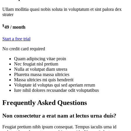
Ullam mollitia quasi nobis soluta in voluptatum et sint palora dex
strater
$
49
/ month
Start a free trial
No credit card required
Quam adipiscing vitae proin
Nec feugiat nisl pretium
Nulla at volutpat diam uteera
Pharetra massa massa ultricies
Massa ultricies mi quis hendrerit
Voluptate id voluptas qui sed aperiam rerum
Iure nihil dolores recusandae odit voluptatibus
Frequently Asked Questions
Non consectetur a erat nam at lectus urna duis?
Feugiat pretium nibh ipsum consequat. Tempus iaculis urna id