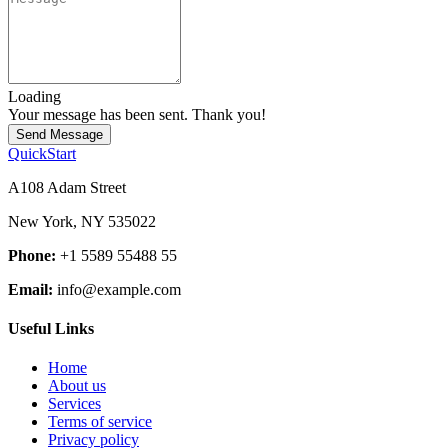
Loading
Your message has been sent. Thank you!
Send Message
QuickStart
A108 Adam Street
New York, NY 535022
Phone:
+1 5589 55488 55
Email:
info@example.com
Useful Links
Home
About us
Services
Terms of service
Privacy policy