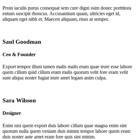
Proin iaculis purus consequat sem cure digni ssim donec porttitora
entum suscipit rhoncus. Accusantium quam, ultricies eget id,
aliquam eget nibh et. Maecen aliquam, risus at semper.
Saul Goodman
Ceo & Founder
Export tempor illum tamen malis malis eram quae irure esse labore
quem cillum quid cillum eram malis quorum velit fore eram velit
sunt aliqua noster fugiat irure amet legam anim culpa.
Sara Wilsson
Designer
Enim nisi quem export duis labore cillum quae magna enim sint
quorum nulla quem veniam duis minim tempor labore quem eram
duis noster aute amet eram fore quis sint minim.