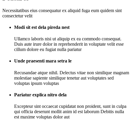
Necessitatibus eius consequatur ex aliquid fuga eum quidem sint
consectetur velit
Modi sit est dela pireda nest
Ullamco laboris nisi ut aliquip ex ea commodo consequat.
Duis aute irure dolor in reprehenderit in voluptate velit esse
cillum dolore eu fugiat nulla pariatur
Unde praesenti mara setra le
Recusandae atque nihil. Delectus vitae non similique magnam
molestiae sapiente similique tenetur aut voluptates sed
voluptas ipsum voluptas
Pariatur explica nitro dela
Excepteur sint occaecat cupidatat non proident, sunt in culpa
qui officia deserunt mollit anim id est laborum Debitis nulla
est maxime voluptas dolor aut