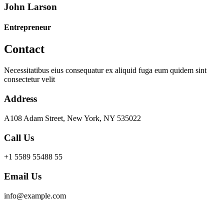
John Larson
Entrepreneur
Contact
Necessitatibus eius consequatur ex aliquid fuga eum quidem sint
consectetur velit
Address
A108 Adam Street, New York, NY 535022
Call Us
+1 5589 55488 55
Email Us
info@example.com