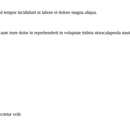
od tempor incididunt ut labore et dolore magna aliqua.
te irure dolor in reprehenderit in voluptate trideta storacalaperda masti
ctetur velit