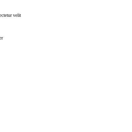
ctetur velit
er