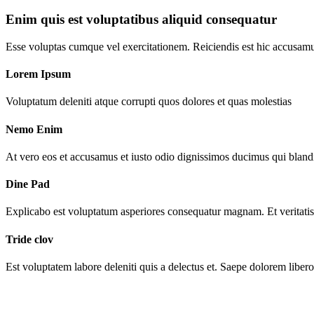
Enim quis est voluptatibus aliquid consequatur
Esse voluptas cumque vel exercitationem. Reiciendis est hic accusamu
Lorem Ipsum
Voluptatum deleniti atque corrupti quos dolores et quas molestias
Nemo Enim
At vero eos et accusamus et iusto odio dignissimos ducimus qui blandi
Dine Pad
Explicabo est voluptatum asperiores consequatur magnam. Et veritatis
Tride clov
Est voluptatem labore deleniti quis a delectus et. Saepe dolorem libero 