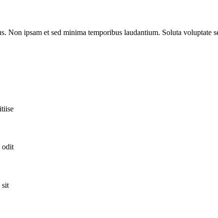
s. Non ipsam et sed minima temporibus laudantium. Soluta voluptate se
tiise
 odit
sit