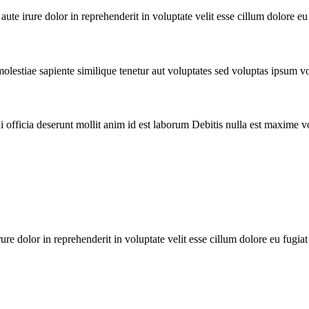
te irure dolor in reprehenderit in voluptate velit esse cillum dolore eu 
lestiae sapiente similique tenetur aut voluptates sed voluptas ipsum v
i officia deserunt mollit anim id est laborum Debitis nulla est maxime v
e dolor in reprehenderit in voluptate velit esse cillum dolore eu fugiat