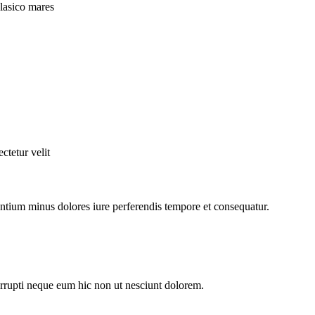
lasico mares
ctetur velit
ntium minus dolores iure perferendis tempore et consequatur.
corrupti neque eum hic non ut nesciunt dolorem.