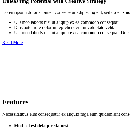
Unleashing Potential with Creative Strategy
Lorem ipsum dolor sit amet, consectetur adipiscing elit, sed do eiusm
Ullamco laboris nisi ut aliquip ex ea commodo consequat.
Duis aute irure dolor in reprehenderit in voluptate velit.
Ullamco laboris nisi ut aliquip ex ea commodo consequat. Duis au
Read More
Features
Necessitatibus eius consequatur ex aliquid fuga eum quidem sint conse
Modi sit est dela pireda nest