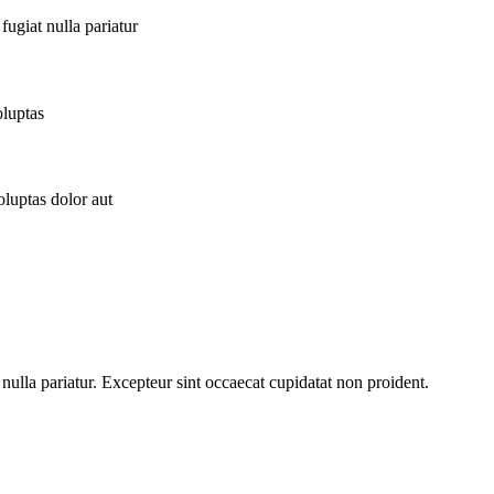
fugiat nulla pariatur
oluptas
oluptas dolor aut
 nulla pariatur. Excepteur sint occaecat cupidatat non proident.