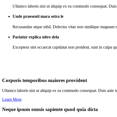
Ullamco laboris nisi ut aliquip ex ea commodo consequat. Duis au
Unde praesenti mara setra le
Recusandae atque nihil. Delectus vitae non similique magnam mo
Pariatur explica nitro dela
Excepteur sint occaecat cupidatat non proident, sunt in culpa qu
Corporis temporibus maiores provident
Ullamco laboris nisi ut aliquip ex ea commodo consequat. Duis aute irur
Learn More
Neque ipsum omnis sapiente quod quia dicta