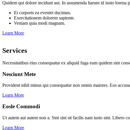
Quidem qui dolore incidunt aut. In assumenda harum id iusto lorena p
Et corporis ea eveniet ducimus.
Exercitationem dolorem sapiente.
Veniam quia modi magnam.
Learn More
Services
Necessitatibus eius consequatur ex aliquid fuga eum quidem sint conse
Nesciunt Mete
Provident nihil minus qui consequatur non omnis maiores. Eos accusa
Learn More
Eosle Commodi
Ut autem aut autem non a. Sint sint sit facilis nam iusto sint. Libero 
Learn More