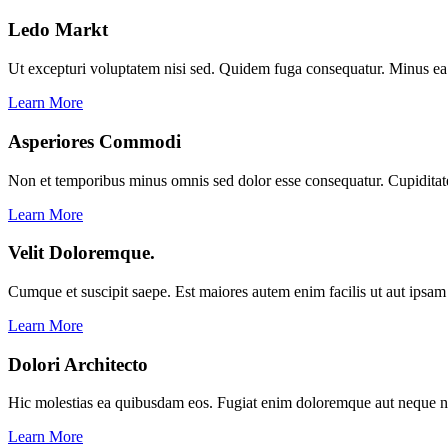
Ledo Markt
Ut excepturi voluptatem nisi sed. Quidem fuga consequatur. Minus ea a
Learn More
Asperiores Commodi
Non et temporibus minus omnis sed dolor esse consequatur. Cupiditate 
Learn More
Velit Doloremque.
Cumque et suscipit saepe. Est maiores autem enim facilis ut aut ipsam 
Learn More
Dolori Architecto
Hic molestias ea quibusdam eos. Fugiat enim doloremque aut neque no
Learn More