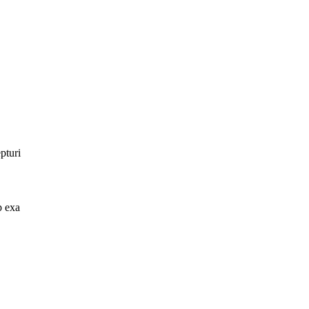
pturi
p exa