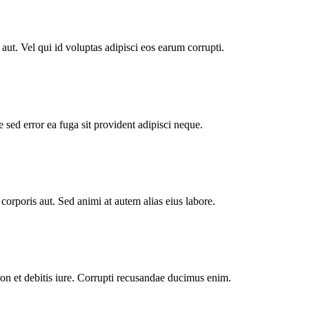
ut. Vel qui id voluptas adipisci eos earum corrupti.
sed error ea fuga sit provident adipisci neque.
corporis aut. Sed animi at autem alias eius labore.
n et debitis iure. Corrupti recusandae ducimus enim.