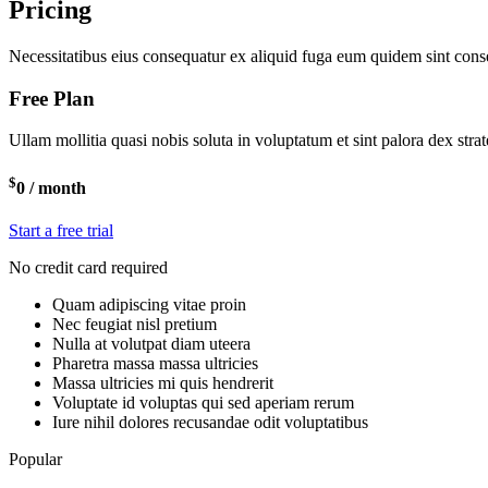
Pricing
Necessitatibus eius consequatur ex aliquid fuga eum quidem sint conse
Free Plan
Ullam mollitia quasi nobis soluta in voluptatum et sint palora dex strat
$
0
/ month
Start a free trial
No credit card required
Quam adipiscing vitae proin
Nec feugiat nisl pretium
Nulla at volutpat diam uteera
Pharetra massa massa ultricies
Massa ultricies mi quis hendrerit
Voluptate id voluptas qui sed aperiam rerum
Iure nihil dolores recusandae odit voluptatibus
Popular