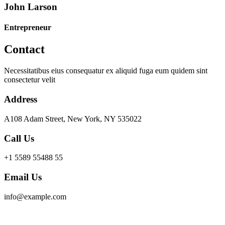
John Larson
Entrepreneur
Contact
Necessitatibus eius consequatur ex aliquid fuga eum quidem sint
consectetur velit
Address
A108 Adam Street, New York, NY 535022
Call Us
+1 5589 55488 55
Email Us
info@example.com