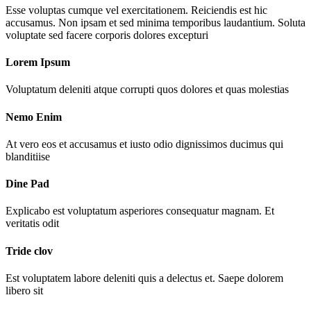
Esse voluptas cumque vel exercitationem. Reiciendis est hic
accusamus. Non ipsam et sed minima temporibus laudantium. Soluta
voluptate sed facere corporis dolores excepturi
Lorem Ipsum
Voluptatum deleniti atque corrupti quos dolores et quas molestias
Nemo Enim
At vero eos et accusamus et iusto odio dignissimos ducimus qui
blanditiise
Dine Pad
Explicabo est voluptatum asperiores consequatur magnam. Et
veritatis odit
Tride clov
Est voluptatem labore deleniti quis a delectus et. Saepe dolorem
libero sit