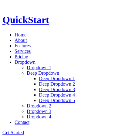
QuickStart
Home
About
Features
Services
Pricing
Dropdown
Dropdown 1
Deep Dropdown
Deep Dropdown 1
Deep Dropdown 2
Deep Dropdown 3
Deep Dropdown 4
Deep Dropdown 5
Dropdown 2
Dropdown 3
Dropdown 4
Contact
Get Started