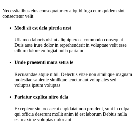
Necessitatibus eius consequatur ex aliquid fuga eum quidem sint
consectetur velit
Modi sit est dela pireda nest
Ullamco laboris nisi ut aliquip ex ea commodo consequat.
Duis aute irure dolor in reprehenderit in voluptate velit esse
cillum dolore eu fugiat nulla pariatur
Unde praesenti mara setra le
Recusandae atque nihil. Delectus vitae non similique magnam
molestiae sapiente similique tenetur aut voluptates sed
voluptas ipsum voluptas
Pariatur explica nitro dela
Excepteur sint occaecat cupidatat non proident, sunt in culpa
qui officia deserunt mollit anim id est laborum Debitis nulla
est maxime voluptas dolor aut