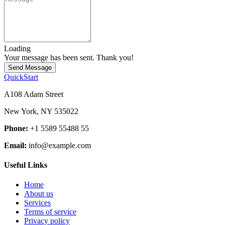
Loading
Your message has been sent. Thank you!
Send Message
QuickStart
A108 Adam Street
New York, NY 535022
Phone:
+1 5589 55488 55
Email:
info@example.com
Useful Links
Home
About us
Services
Terms of service
Privacy policy