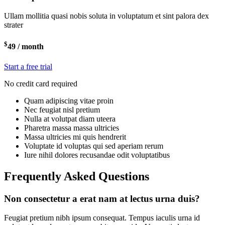
Ullam mollitia quasi nobis soluta in voluptatum et sint palora dex
strater
$
49
/ month
Start a free trial
No credit card required
Quam adipiscing vitae proin
Nec feugiat nisl pretium
Nulla at volutpat diam uteera
Pharetra massa massa ultricies
Massa ultricies mi quis hendrerit
Voluptate id voluptas qui sed aperiam rerum
Iure nihil dolores recusandae odit voluptatibus
Frequently Asked Questions
Non consectetur a erat nam at lectus urna duis?
Feugiat pretium nibh ipsum consequat. Tempus iaculis urna id