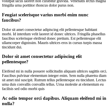
volutpat lacus laoreet non curabitur gravida. Venenatis lectus magna
fringilla urna porttitor rhoncus dolor purus non.
Feugiat scelerisque varius morbi enim nunc
faucibus?
Dolor sit amet consectetur adipiscing elit pellentesque habitant
morbi. Id interdum velit laoreet id donec ultrices. Fringilla phasellus
faucibus scelerisque eleifend donec pretium. Est pellentesque elit
ullamcorper dignissim. Mauris ultrices eros in cursus turpis massa
tincidunt dui.
Dolor sit amet consectetur adipiscing elit
pellentesque?
Eleifend mi in nulla posuere sollicitudin aliquam ultrices sagittis orci.
Faucibus pulvinar elementum integer enim. Sem nulla pharetra diam
sit amet nisl suscipit. Rutrum tellus pellentesque eu tincidunt. Lectus
urna duis convallis convallis tellus. Urna molestie at elementum eu
facilisis sed odio morbi quis
Ac odio tempor orci dapibus. Aliquam eleifend mi in
nulla?