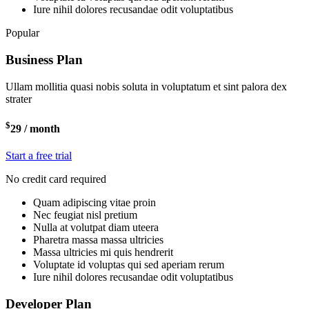
Iure nihil dolores recusandae odit voluptatibus
Popular
Business Plan
Ullam mollitia quasi nobis soluta in voluptatum et sint palora dex
strater
$
29
/ month
Start a free trial
No credit card required
Quam adipiscing vitae proin
Nec feugiat nisl pretium
Nulla at volutpat diam uteera
Pharetra massa massa ultricies
Massa ultricies mi quis hendrerit
Voluptate id voluptas qui sed aperiam rerum
Iure nihil dolores recusandae odit voluptatibus
Developer Plan