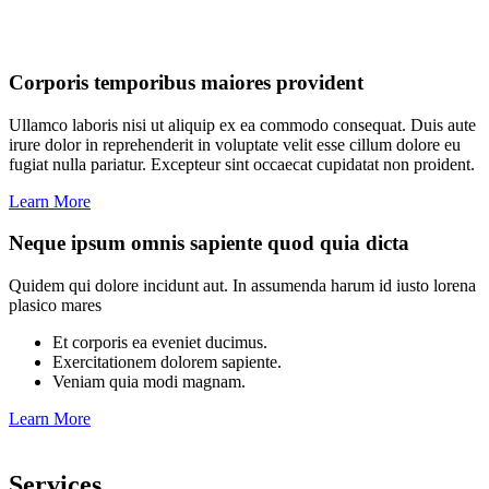
Corporis temporibus maiores provident
Ullamco laboris nisi ut aliquip ex ea commodo consequat. Duis aute
irure dolor in reprehenderit in voluptate velit esse cillum dolore eu
fugiat nulla pariatur. Excepteur sint occaecat cupidatat non proident.
Learn More
Neque ipsum omnis sapiente quod quia dicta
Quidem qui dolore incidunt aut. In assumenda harum id iusto lorena
plasico mares
Et corporis ea eveniet ducimus.
Exercitationem dolorem sapiente.
Veniam quia modi magnam.
Learn More
Services