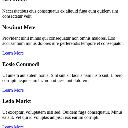
Necessitatibus eius consequatur ex aliquid fuga eum quidem sint
consectetur velit
Nesciunt Mete
Provident nihil minus qui consequatur non omnis maiores. Eos
accusantium minus dolores iure perferendis tempore et consequatur.
Learn More
Eosle Commodi
Ut autem aut autem non a. Sint sint sit facilis nam iusto sint. Libero
corrupti neque eum hic non ut nesciunt dolorem.
Learn More
Ledo Markt
Ut excepturi voluptatem nisi sed. Quidem fuga consequatur. Minus
ea aut. Vel qui id voluptas adipisci eos earum corrupti.
Learn More