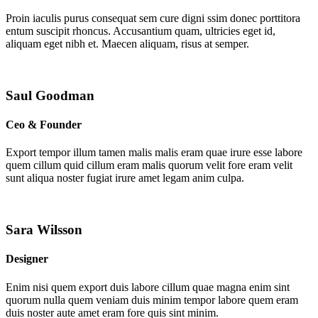
Proin iaculis purus consequat sem cure digni ssim donec porttitora
entum suscipit rhoncus. Accusantium quam, ultricies eget id,
aliquam eget nibh et. Maecen aliquam, risus at semper.
Saul Goodman
Ceo & Founder
Export tempor illum tamen malis malis eram quae irure esse labore
quem cillum quid cillum eram malis quorum velit fore eram velit
sunt aliqua noster fugiat irure amet legam anim culpa.
Sara Wilsson
Designer
Enim nisi quem export duis labore cillum quae magna enim sint
quorum nulla quem veniam duis minim tempor labore quem eram
duis noster aute amet eram fore quis sint minim.