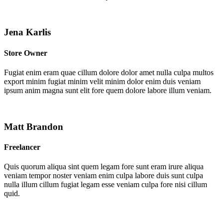
Jena Karlis
Store Owner
Fugiat enim eram quae cillum dolore dolor amet nulla culpa multos
export minim fugiat minim velit minim dolor enim duis veniam
ipsum anim magna sunt elit fore quem dolore labore illum veniam.
Matt Brandon
Freelancer
Quis quorum aliqua sint quem legam fore sunt eram irure aliqua
veniam tempor noster veniam enim culpa labore duis sunt culpa
nulla illum cillum fugiat legam esse veniam culpa fore nisi cillum
quid.