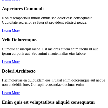
Asperiores Commodi
Non et temporibus minus omnis sed dolor esse consequatur.
Cupiditate sed error ea fuga sit provident adipisci neque.
Learn More
Velit Doloremque.
Cumque et suscipit saepe. Est maiores autem enim facilis ut aut
ipsam corporis aut. Sed animi at autem alias eius labore.
Learn More
Dolori Architecto
Hic molestias ea quibusdam eos. Fugiat enim doloremque aut neque
non et debitis iure. Corrupti recusandae ducimus enim.
Learn More
Enim quis est voluptatibus aliquid consequatur