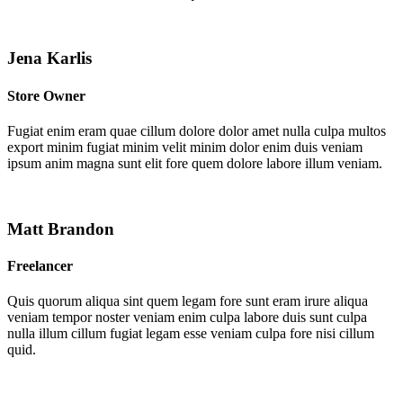
Jena Karlis
Store Owner
Fugiat enim eram quae cillum dolore dolor amet nulla culpa multos
export minim fugiat minim velit minim dolor enim duis veniam
ipsum anim magna sunt elit fore quem dolore labore illum veniam.
Matt Brandon
Freelancer
Quis quorum aliqua sint quem legam fore sunt eram irure aliqua
veniam tempor noster veniam enim culpa labore duis sunt culpa
nulla illum cillum fugiat legam esse veniam culpa fore nisi cillum
quid.