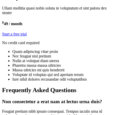
Ullam mollitia quasi nobis soluta in voluptatum et sint palora dex
strater
$
49
/ month
Start a free trial
No credit card required
Quam adipiscing vitae proin
Nec feugiat nisl pretium
Nulla at volutpat diam uteera
Pharetra massa massa ultricies
Massa ultricies mi quis hendrerit
Voluptate id voluptas qui sed aperiam rerum
Iure nihil dolores recusandae odit voluptatibus
Frequently Asked Questions
Non consectetur a erat nam at lectus urna duis?
Feugiat pretium nibh ipsum consequat. Tempus iaculis urna id