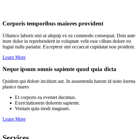
Corporis temporibus maiores provident
Ullamco laboris nisi ut aliquip ex ea commodo consequat. Duis aute
irure dolor in reprehenderit in voluptate velit esse cillum dolore eu
fugiat nulla pariatur. Excepteur sint occaecat cupidatat non proident.
Learn More
Neque ipsum omnis sapiente quod quia dicta
Quidem qui dolore incidunt aut. In assumenda harum id iusto lorena
plasico mares
Et corporis ea eveniet ducimus.
Exercitationem dolorem sapiente.
Veniam quia modi magnam.
Learn More
Services