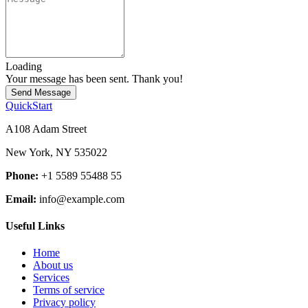
Loading
Your message has been sent. Thank you!
Send Message
QuickStart
A108 Adam Street
New York, NY 535022
Phone:
+1 5589 55488 55
Email:
info@example.com
Useful Links
Home
About us
Services
Terms of service
Privacy policy