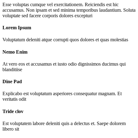
Esse voluptas cumque vel exercitationem. Reiciendis est hic
accusamus. Non ipsam et sed minima temporibus laudantium. Soluta
voluptate sed facere corporis dolores excepturi
Lorem Ipsum
Voluptatum deleniti atque corrupti quos dolores et quas molestias
Nemo Enim
At vero eos et accusamus et iusto odio dignissimos ducimus qui
blanditiise
Dine Pad
Explicabo est voluptatum asperiores consequatur magnam. Et
veritatis odit
Tride clov
Est voluptatem labore deleniti quis a delectus et. Saepe dolorem
libero sit