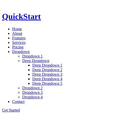
QuickStart
Home
About
Features
Services
Pricing
Dropdown
Dropdown 1
Deep Dropdown
Deep Dropdown 1
Deep Dropdown 2
Deep Dropdown 3
Deep Dropdown 4
Deep Dropdown 5
Dropdown 2
Dropdown 3
Dropdown 4
Contact
Get Started