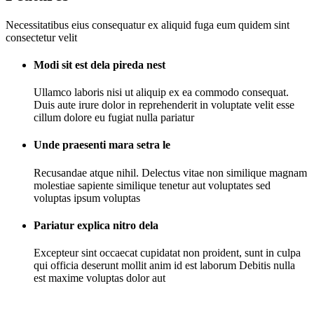
Necessitatibus eius consequatur ex aliquid fuga eum quidem sint
consectetur velit
Modi sit est dela pireda nest
Ullamco laboris nisi ut aliquip ex ea commodo consequat.
Duis aute irure dolor in reprehenderit in voluptate velit esse
cillum dolore eu fugiat nulla pariatur
Unde praesenti mara setra le
Recusandae atque nihil. Delectus vitae non similique magnam
molestiae sapiente similique tenetur aut voluptates sed
voluptas ipsum voluptas
Pariatur explica nitro dela
Excepteur sint occaecat cupidatat non proident, sunt in culpa
qui officia deserunt mollit anim id est laborum Debitis nulla
est maxime voluptas dolor aut