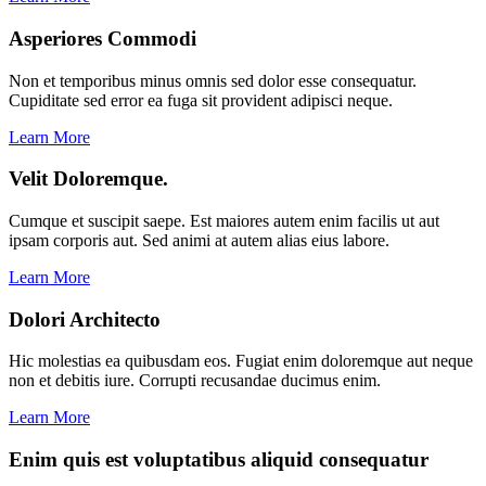
Asperiores Commodi
Non et temporibus minus omnis sed dolor esse consequatur.
Cupiditate sed error ea fuga sit provident adipisci neque.
Learn More
Velit Doloremque.
Cumque et suscipit saepe. Est maiores autem enim facilis ut aut
ipsam corporis aut. Sed animi at autem alias eius labore.
Learn More
Dolori Architecto
Hic molestias ea quibusdam eos. Fugiat enim doloremque aut neque
non et debitis iure. Corrupti recusandae ducimus enim.
Learn More
Enim quis est voluptatibus aliquid consequatur