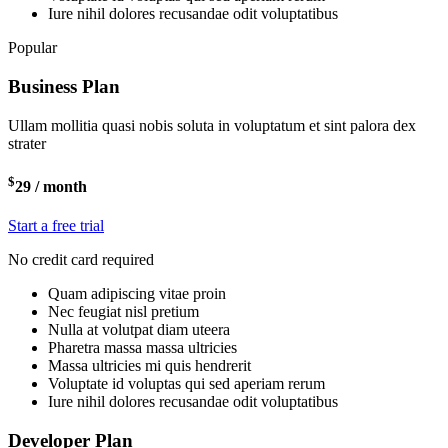
Iure nihil dolores recusandae odit voluptatibus
Popular
Business Plan
Ullam mollitia quasi nobis soluta in voluptatum et sint palora dex
strater
$
29
/ month
Start a free trial
No credit card required
Quam adipiscing vitae proin
Nec feugiat nisl pretium
Nulla at volutpat diam uteera
Pharetra massa massa ultricies
Massa ultricies mi quis hendrerit
Voluptate id voluptas qui sed aperiam rerum
Iure nihil dolores recusandae odit voluptatibus
Developer Plan