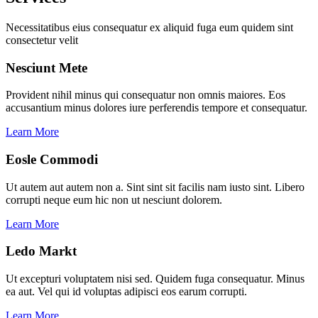
Necessitatibus eius consequatur ex aliquid fuga eum quidem sint
consectetur velit
Nesciunt Mete
Provident nihil minus qui consequatur non omnis maiores. Eos
accusantium minus dolores iure perferendis tempore et consequatur.
Learn More
Eosle Commodi
Ut autem aut autem non a. Sint sint sit facilis nam iusto sint. Libero
corrupti neque eum hic non ut nesciunt dolorem.
Learn More
Ledo Markt
Ut excepturi voluptatem nisi sed. Quidem fuga consequatur. Minus
ea aut. Vel qui id voluptas adipisci eos earum corrupti.
Learn More