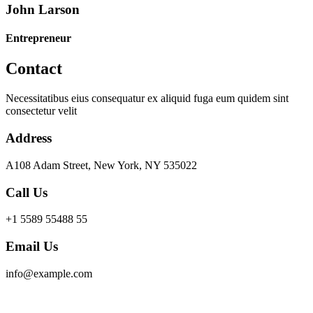
John Larson
Entrepreneur
Contact
Necessitatibus eius consequatur ex aliquid fuga eum quidem sint
consectetur velit
Address
A108 Adam Street, New York, NY 535022
Call Us
+1 5589 55488 55
Email Us
info@example.com