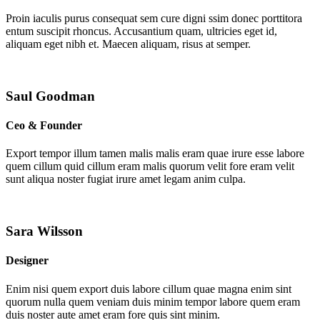
Proin iaculis purus consequat sem cure digni ssim donec porttitora
entum suscipit rhoncus. Accusantium quam, ultricies eget id,
aliquam eget nibh et. Maecen aliquam, risus at semper.
Saul Goodman
Ceo & Founder
Export tempor illum tamen malis malis eram quae irure esse labore
quem cillum quid cillum eram malis quorum velit fore eram velit
sunt aliqua noster fugiat irure amet legam anim culpa.
Sara Wilsson
Designer
Enim nisi quem export duis labore cillum quae magna enim sint
quorum nulla quem veniam duis minim tempor labore quem eram
duis noster aute amet eram fore quis sint minim.