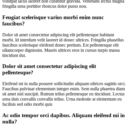
volutpat lacus laoreet non curabitur gravida. Venenatis lectus magna
fringilla urna porttitor rhoncus dolor purus non.
Feugiat scelerisque varius morbi enim nunc
faucibus?
Dolor sit amet consectetur adipiscing elit pellentesque habitant
morbi. Id interdum velit laoreet id donec ultrices. Fringilla phasellus
faucibus scelerisque eleifend donec pretium. Est pellentesque elit
ullamcorper dignissim. Mauris ultrices eros in cursus turpis massa
tincidunt dui.
Dolor sit amet consectetur adipiscing elit
pellentesque?
Eleifend mi in nulla posuere sollicitudin aliquam ultrices sagittis orci.
Faucibus pulvinar elementum integer enim. Sem nulla pharetra diam
sit amet nisl suscipit. Rutrum tellus pellentesque eu tincidunt. Lectus
urna duis convallis convallis tellus. Urna molestie at elementum eu
facilisis sed odio morbi quis
Ac odio tempor orci dapibus. Aliquam eleifend mi in
nulla?