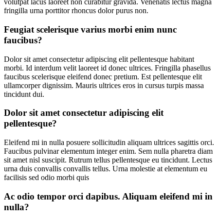
volutpat lacus laoreet non curabitur gravida. Venenatis lectus magna
fringilla urna porttitor rhoncus dolor purus non.
Feugiat scelerisque varius morbi enim nunc
faucibus?
Dolor sit amet consectetur adipiscing elit pellentesque habitant
morbi. Id interdum velit laoreet id donec ultrices. Fringilla phasellus
faucibus scelerisque eleifend donec pretium. Est pellentesque elit
ullamcorper dignissim. Mauris ultrices eros in cursus turpis massa
tincidunt dui.
Dolor sit amet consectetur adipiscing elit
pellentesque?
Eleifend mi in nulla posuere sollicitudin aliquam ultrices sagittis orci.
Faucibus pulvinar elementum integer enim. Sem nulla pharetra diam
sit amet nisl suscipit. Rutrum tellus pellentesque eu tincidunt. Lectus
urna duis convallis convallis tellus. Urna molestie at elementum eu
facilisis sed odio morbi quis
Ac odio tempor orci dapibus. Aliquam eleifend mi in
nulla?