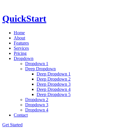
QuickStart
Home
About
Features
Services
Pricing
Dropdown
Dropdown 1
Deep Dropdown
Deep Dropdown 1
Deep Dropdown 2
Deep Dropdown 3
Deep Dropdown 4
Deep Dropdown 5
Dropdown 2
Dropdown 3
Dropdown 4
Contact
Get Started