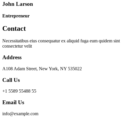
John Larson
Entrepreneur
Contact
Necessitatibus eius consequatur ex aliquid fuga eum quidem sint
consectetur velit
Address
A108 Adam Street, New York, NY 535022
Call Us
+1 5589 55488 55
Email Us
info@example.com