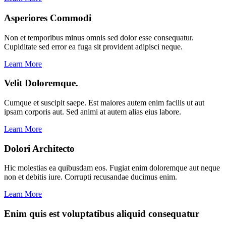
Asperiores Commodi
Non et temporibus minus omnis sed dolor esse consequatur.
Cupiditate sed error ea fuga sit provident adipisci neque.
Learn More
Velit Doloremque.
Cumque et suscipit saepe. Est maiores autem enim facilis ut aut
ipsam corporis aut. Sed animi at autem alias eius labore.
Learn More
Dolori Architecto
Hic molestias ea quibusdam eos. Fugiat enim doloremque aut neque
non et debitis iure. Corrupti recusandae ducimus enim.
Learn More
Enim quis est voluptatibus aliquid consequatur