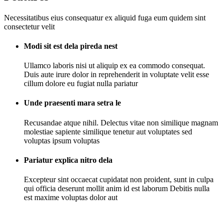
Necessitatibus eius consequatur ex aliquid fuga eum quidem sint
consectetur velit
Modi sit est dela pireda nest
Ullamco laboris nisi ut aliquip ex ea commodo consequat.
Duis aute irure dolor in reprehenderit in voluptate velit esse
cillum dolore eu fugiat nulla pariatur
Unde praesenti mara setra le
Recusandae atque nihil. Delectus vitae non similique magnam
molestiae sapiente similique tenetur aut voluptates sed
voluptas ipsum voluptas
Pariatur explica nitro dela
Excepteur sint occaecat cupidatat non proident, sunt in culpa
qui officia deserunt mollit anim id est laborum Debitis nulla
est maxime voluptas dolor aut