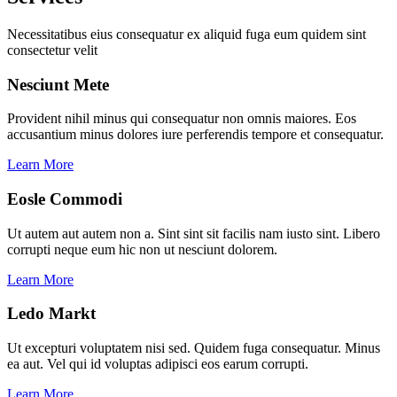
Necessitatibus eius consequatur ex aliquid fuga eum quidem sint
consectetur velit
Nesciunt Mete
Provident nihil minus qui consequatur non omnis maiores. Eos
accusantium minus dolores iure perferendis tempore et consequatur.
Learn More
Eosle Commodi
Ut autem aut autem non a. Sint sint sit facilis nam iusto sint. Libero
corrupti neque eum hic non ut nesciunt dolorem.
Learn More
Ledo Markt
Ut excepturi voluptatem nisi sed. Quidem fuga consequatur. Minus
ea aut. Vel qui id voluptas adipisci eos earum corrupti.
Learn More