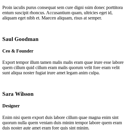
Proin iaculis purus consequat sem cure digni ssim donec porttitora
entum suscipit rhoncus. Accusantium quam, ultricies eget id,
aliquam eget nibh et. Maecen aliquam, risus at semper.
Saul Goodman
Ceo & Founder
Export tempor illum tamen malis malis eram quae irure esse labore
quem cillum quid cillum eram malis quorum velit fore eram velit
sunt aliqua noster fugiat irure amet legam anim culpa.
Sara Wilsson
Designer
Enim nisi quem export duis labore cillum quae magna enim sint
quorum nulla quem veniam duis minim tempor labore quem eram
duis noster aute amet eram fore quis sint minim.