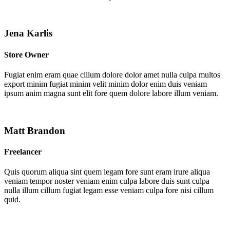
Jena Karlis
Store Owner
Fugiat enim eram quae cillum dolore dolor amet nulla culpa multos
export minim fugiat minim velit minim dolor enim duis veniam
ipsum anim magna sunt elit fore quem dolore labore illum veniam.
Matt Brandon
Freelancer
Quis quorum aliqua sint quem legam fore sunt eram irure aliqua
veniam tempor noster veniam enim culpa labore duis sunt culpa
nulla illum cillum fugiat legam esse veniam culpa fore nisi cillum
quid.