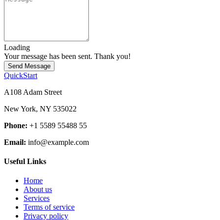
Loading
Your message has been sent. Thank you!
Send Message
QuickStart
A108 Adam Street
New York, NY 535022
Phone:
+1 5589 55488 55
Email:
info@example.com
Useful Links
Home
About us
Services
Terms of service
Privacy policy