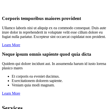
Corporis temporibus maiores provident
Ullamco laboris nisi ut aliquip ex ea commodo consequat. Duis aute
irure dolor in reprehenderit in voluptate velit esse cillum dolore eu
fugiat nulla pariatur. Excepteur sint occaecat cupidatat non proident.
Learn More
Neque ipsum omnis sapiente quod quia dicta
Quidem qui dolore incidunt aut. In assumenda harum id iusto lorena
plasico mares
Et corporis ea eveniet ducimus.
Exercitationem dolorem sapiente.
Veniam quia modi magnam.
Learn More
Services