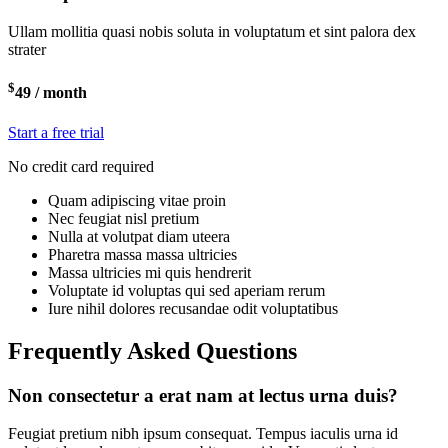
Ullam mollitia quasi nobis soluta in voluptatum et sint palora dex
strater
$
49
/ month
Start a free trial
No credit card required
Quam adipiscing vitae proin
Nec feugiat nisl pretium
Nulla at volutpat diam uteera
Pharetra massa massa ultricies
Massa ultricies mi quis hendrerit
Voluptate id voluptas qui sed aperiam rerum
Iure nihil dolores recusandae odit voluptatibus
Frequently Asked Questions
Non consectetur a erat nam at lectus urna duis?
Feugiat pretium nibh ipsum consequat. Tempus iaculis urna id