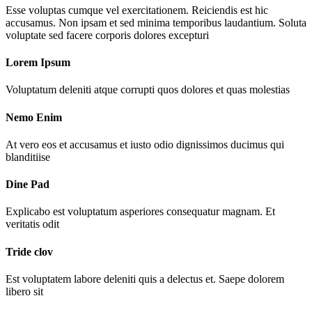
Esse voluptas cumque vel exercitationem. Reiciendis est hic
accusamus. Non ipsam et sed minima temporibus laudantium. Soluta
voluptate sed facere corporis dolores excepturi
Lorem Ipsum
Voluptatum deleniti atque corrupti quos dolores et quas molestias
Nemo Enim
At vero eos et accusamus et iusto odio dignissimos ducimus qui
blanditiise
Dine Pad
Explicabo est voluptatum asperiores consequatur magnam. Et
veritatis odit
Tride clov
Est voluptatem labore deleniti quis a delectus et. Saepe dolorem
libero sit