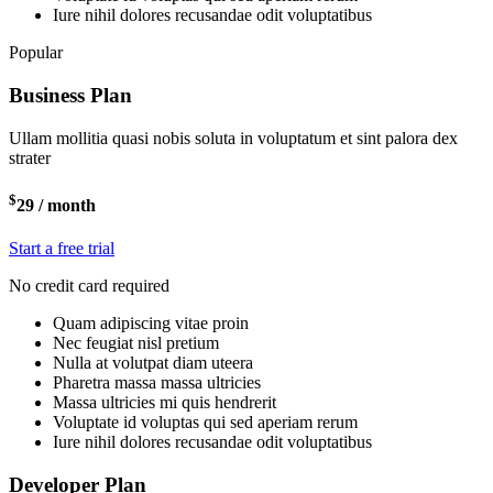
Iure nihil dolores recusandae odit voluptatibus
Popular
Business Plan
Ullam mollitia quasi nobis soluta in voluptatum et sint palora dex
strater
$
29
/ month
Start a free trial
No credit card required
Quam adipiscing vitae proin
Nec feugiat nisl pretium
Nulla at volutpat diam uteera
Pharetra massa massa ultricies
Massa ultricies mi quis hendrerit
Voluptate id voluptas qui sed aperiam rerum
Iure nihil dolores recusandae odit voluptatibus
Developer Plan