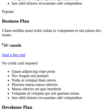
Iure nihil dolores recusandae odit voluptatibus
Popular
Business Plan
Ullam mollitia quasi nobis soluta in voluptatum et sint palora dex
strater
$
29
/ month
Start a free trial
No credit card required
Quam adipiscing vitae proin
Nec feugiat nisl pretium
Nulla at volutpat diam uteera
Pharetra massa massa ultricies
Massa ultricies mi quis hendrerit
Voluptate id voluptas qui sed aperiam rerum
Iure nihil dolores recusandae odit voluptatibus
Developer Plan