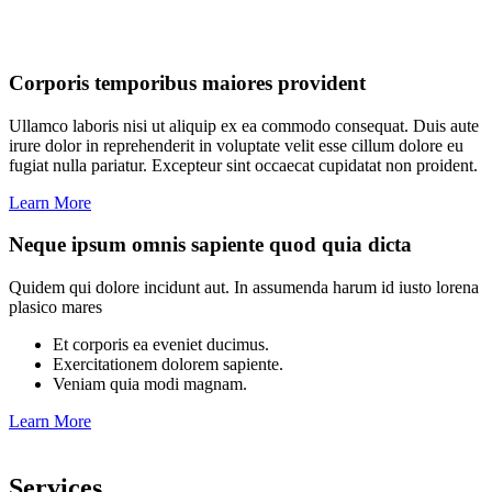
Corporis temporibus maiores provident
Ullamco laboris nisi ut aliquip ex ea commodo consequat. Duis aute
irure dolor in reprehenderit in voluptate velit esse cillum dolore eu
fugiat nulla pariatur. Excepteur sint occaecat cupidatat non proident.
Learn More
Neque ipsum omnis sapiente quod quia dicta
Quidem qui dolore incidunt aut. In assumenda harum id iusto lorena
plasico mares
Et corporis ea eveniet ducimus.
Exercitationem dolorem sapiente.
Veniam quia modi magnam.
Learn More
Services