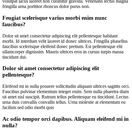
volutpat lacus laoreet non curabitur gravida. Venenatis lectus magna
fringilla urna porttitor rhoncus dolor purus non.
Feugiat scelerisque varius morbi enim nunc
faucibus?
Dolor sit amet consectetur adipiscing elit pellentesque habitant
morbi. Id interdum velit laoreet id donec ultrices. Fringilla phasellus
faucibus scelerisque eleifend donec pretium. Est pellentesque elit
ullamcorper dignissim. Mauris ultrices eros in cursus turpis massa
tincidunt dui.
Dolor sit amet consectetur adipiscing elit
pellentesque?
Eleifend mi in nulla posuere sollicitudin aliquam ultrices sagittis orci.
Faucibus pulvinar elementum integer enim. Sem nulla pharetra diam
sit amet nisl suscipit. Rutrum tellus pellentesque eu tincidunt. Lectus
urna duis convallis convallis tellus. Urna molestie at elementum eu
facilisis sed odio morbi quis
Ac odio tempor orci dapibus. Aliquam eleifend mi in
nulla?