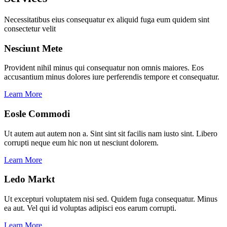
Necessitatibus eius consequatur ex aliquid fuga eum quidem sint
consectetur velit
Nesciunt Mete
Provident nihil minus qui consequatur non omnis maiores. Eos
accusantium minus dolores iure perferendis tempore et consequatur.
Learn More
Eosle Commodi
Ut autem aut autem non a. Sint sint sit facilis nam iusto sint. Libero
corrupti neque eum hic non ut nesciunt dolorem.
Learn More
Ledo Markt
Ut excepturi voluptatem nisi sed. Quidem fuga consequatur. Minus
ea aut. Vel qui id voluptas adipisci eos earum corrupti.
Learn More