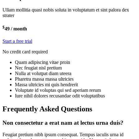
Ullam mollitia quasi nobis soluta in voluptatum et sint palora dex
strater
$
49
/ month
Start a free trial
No credit card required
Quam adipiscing vitae proin
Nec feugiat nisl pretium
Nulla at volutpat diam uteera
Pharetra massa massa ultricies
Massa ultricies mi quis hendrerit
Voluptate id voluptas qui sed aperiam rerum
Iure nihil dolores recusandae odit voluptatibus
Frequently Asked Questions
Non consectetur a erat nam at lectus urna duis?
Feugiat pretium nibh ipsum consequat. Tempus iaculis urna id