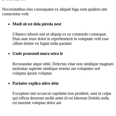
Necessitatibus eius consequatur ex aliquid fuga eum quidem sint
consectetur velit
Modi sit est dela pireda nest
Ullamco laboris nisi ut aliquip ex ea commodo consequat.
Duis aute irure dolor in reprehenderit in voluptate velit esse
cillum dolore eu fugiat nulla pariatur
Unde praesenti mara setra le
Recusandae atque nihil. Delectus vitae non similique magnam
molestiae sapiente similique tenetur aut voluptates sed
voluptas ipsum voluptas
Pariatur explica nitro dela
Excepteur sint occaecat cupidatat non proident, sunt in culpa
qui officia deserunt mollit anim id est laborum Debitis nulla
est maxime voluptas dolor aut