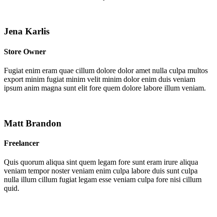
Jena Karlis
Store Owner
Fugiat enim eram quae cillum dolore dolor amet nulla culpa multos
export minim fugiat minim velit minim dolor enim duis veniam
ipsum anim magna sunt elit fore quem dolore labore illum veniam.
Matt Brandon
Freelancer
Quis quorum aliqua sint quem legam fore sunt eram irure aliqua
veniam tempor noster veniam enim culpa labore duis sunt culpa
nulla illum cillum fugiat legam esse veniam culpa fore nisi cillum
quid.