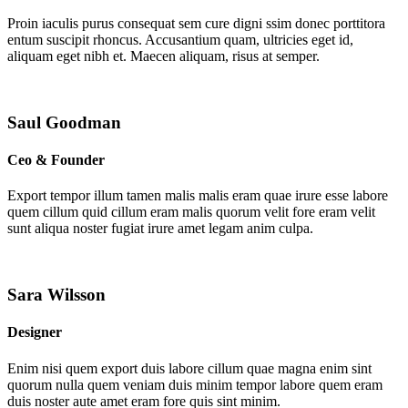
Proin iaculis purus consequat sem cure digni ssim donec porttitora
entum suscipit rhoncus. Accusantium quam, ultricies eget id,
aliquam eget nibh et. Maecen aliquam, risus at semper.
Saul Goodman
Ceo & Founder
Export tempor illum tamen malis malis eram quae irure esse labore
quem cillum quid cillum eram malis quorum velit fore eram velit
sunt aliqua noster fugiat irure amet legam anim culpa.
Sara Wilsson
Designer
Enim nisi quem export duis labore cillum quae magna enim sint
quorum nulla quem veniam duis minim tempor labore quem eram
duis noster aute amet eram fore quis sint minim.