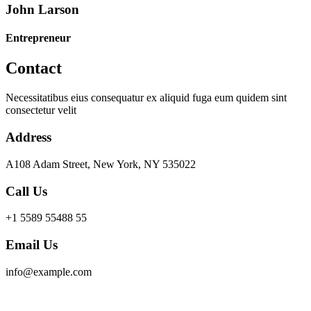
John Larson
Entrepreneur
Contact
Necessitatibus eius consequatur ex aliquid fuga eum quidem sint
consectetur velit
Address
A108 Adam Street, New York, NY 535022
Call Us
+1 5589 55488 55
Email Us
info@example.com