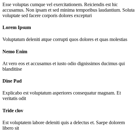
Esse voluptas cumque vel exercitationem. Reiciendis est hic
accusamus. Non ipsam et sed minima temporibus laudantium. Soluta
voluptate sed facere corporis dolores excepturi
Lorem Ipsum
Voluptatum deleniti atque corrupti quos dolores et quas molestias
Nemo Enim
At vero eos et accusamus et iusto odio dignissimos ducimus qui
blanditiise
Dine Pad
Explicabo est voluptatum asperiores consequatur magnam. Et
veritatis odit
Tride clov
Est voluptatem labore deleniti quis a delectus et. Saepe dolorem
libero sit