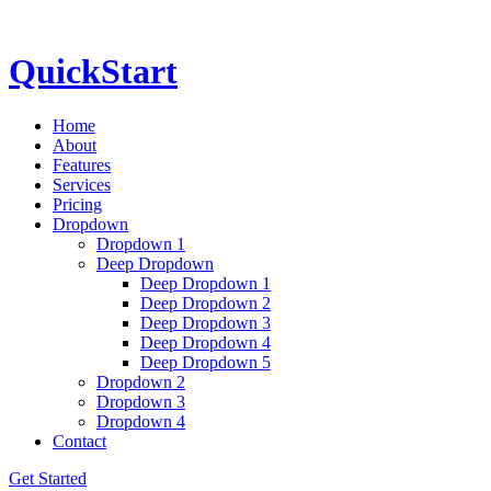
QuickStart
Home
About
Features
Services
Pricing
Dropdown
Dropdown 1
Deep Dropdown
Deep Dropdown 1
Deep Dropdown 2
Deep Dropdown 3
Deep Dropdown 4
Deep Dropdown 5
Dropdown 2
Dropdown 3
Dropdown 4
Contact
Get Started