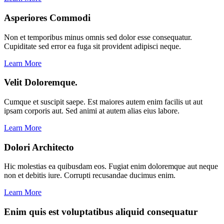
Asperiores Commodi
Non et temporibus minus omnis sed dolor esse consequatur.
Cupiditate sed error ea fuga sit provident adipisci neque.
Learn More
Velit Doloremque.
Cumque et suscipit saepe. Est maiores autem enim facilis ut aut
ipsam corporis aut. Sed animi at autem alias eius labore.
Learn More
Dolori Architecto
Hic molestias ea quibusdam eos. Fugiat enim doloremque aut neque
non et debitis iure. Corrupti recusandae ducimus enim.
Learn More
Enim quis est voluptatibus aliquid consequatur