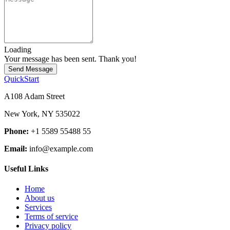
Loading
Your message has been sent. Thank you!
Send Message
QuickStart
A108 Adam Street
New York, NY 535022
Phone:
+1 5589 55488 55
Email:
info@example.com
Useful Links
Home
About us
Services
Terms of service
Privacy policy