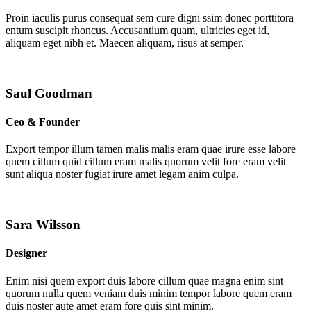
Proin iaculis purus consequat sem cure digni ssim donec porttitora
entum suscipit rhoncus. Accusantium quam, ultricies eget id,
aliquam eget nibh et. Maecen aliquam, risus at semper.
Saul Goodman
Ceo & Founder
Export tempor illum tamen malis malis eram quae irure esse labore
quem cillum quid cillum eram malis quorum velit fore eram velit
sunt aliqua noster fugiat irure amet legam anim culpa.
Sara Wilsson
Designer
Enim nisi quem export duis labore cillum quae magna enim sint
quorum nulla quem veniam duis minim tempor labore quem eram
duis noster aute amet eram fore quis sint minim.