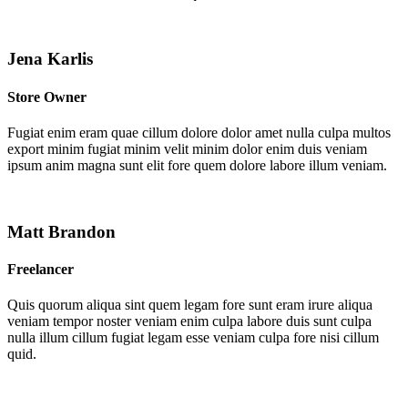
Jena Karlis
Store Owner
Fugiat enim eram quae cillum dolore dolor amet nulla culpa multos
export minim fugiat minim velit minim dolor enim duis veniam
ipsum anim magna sunt elit fore quem dolore labore illum veniam.
Matt Brandon
Freelancer
Quis quorum aliqua sint quem legam fore sunt eram irure aliqua
veniam tempor noster veniam enim culpa labore duis sunt culpa
nulla illum cillum fugiat legam esse veniam culpa fore nisi cillum
quid.