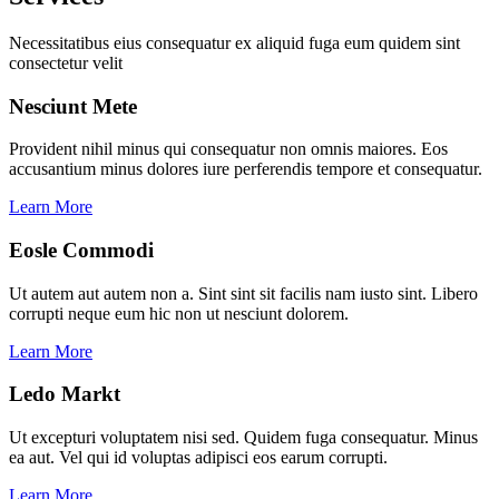
Necessitatibus eius consequatur ex aliquid fuga eum quidem sint
consectetur velit
Nesciunt Mete
Provident nihil minus qui consequatur non omnis maiores. Eos
accusantium minus dolores iure perferendis tempore et consequatur.
Learn More
Eosle Commodi
Ut autem aut autem non a. Sint sint sit facilis nam iusto sint. Libero
corrupti neque eum hic non ut nesciunt dolorem.
Learn More
Ledo Markt
Ut excepturi voluptatem nisi sed. Quidem fuga consequatur. Minus
ea aut. Vel qui id voluptas adipisci eos earum corrupti.
Learn More