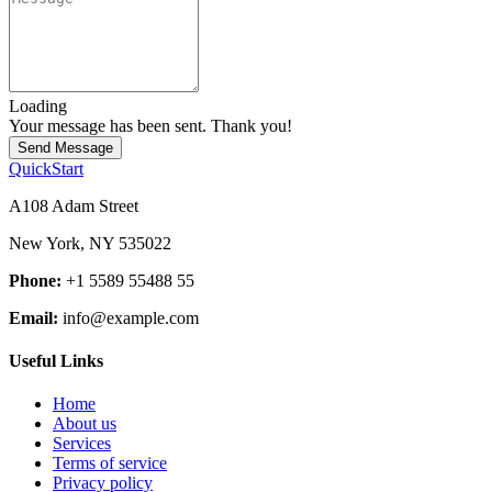
Loading
Your message has been sent. Thank you!
Send Message
QuickStart
A108 Adam Street
New York, NY 535022
Phone:
+1 5589 55488 55
Email:
info@example.com
Useful Links
Home
About us
Services
Terms of service
Privacy policy