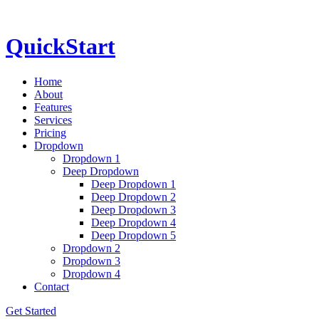
QuickStart
Home
About
Features
Services
Pricing
Dropdown
Dropdown 1
Deep Dropdown
Deep Dropdown 1
Deep Dropdown 2
Deep Dropdown 3
Deep Dropdown 4
Deep Dropdown 5
Dropdown 2
Dropdown 3
Dropdown 4
Contact
Get Started