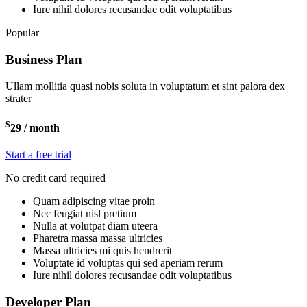
Iure nihil dolores recusandae odit voluptatibus
Popular
Business Plan
Ullam mollitia quasi nobis soluta in voluptatum et sint palora dex
strater
$
29
/ month
Start a free trial
No credit card required
Quam adipiscing vitae proin
Nec feugiat nisl pretium
Nulla at volutpat diam uteera
Pharetra massa massa ultricies
Massa ultricies mi quis hendrerit
Voluptate id voluptas qui sed aperiam rerum
Iure nihil dolores recusandae odit voluptatibus
Developer Plan