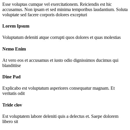
Esse voluptas cumque vel exercitationem. Reiciendis est hic
accusamus. Non ipsam et sed minima temporibus laudantium. Soluta
voluptate sed facere corporis dolores excepturi
Lorem Ipsum
Voluptatum deleniti atque corrupti quos dolores et quas molestias
Nemo Enim
At vero eos et accusamus et iusto odio dignissimos ducimus qui
blanditiise
Dine Pad
Explicabo est voluptatum asperiores consequatur magnam. Et
veritatis odit
Tride clov
Est voluptatem labore deleniti quis a delectus et. Saepe dolorem
libero sit