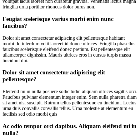
volutpat lacus laoreet non curabitur gravida. Venenatis lectus magna
fringilla urna porttitor rhoncus dolor purus non.
Feugiat scelerisque varius morbi enim nunc
faucibus?
Dolor sit amet consectetur adipiscing elit pellentesque habitant
morbi. Id interdum velit laoreet id donec ultrices. Fringilla phasellus
faucibus scelerisque eleifend donec pretium. Est pellentesque elit
ullamcorper dignissim. Mauris ultrices eros in cursus turpis massa
tincidunt dui.
Dolor sit amet consectetur adipiscing elit
pellentesque?
Eleifend mi in nulla posuere sollicitudin aliquam ultrices sagittis orci.
Faucibus pulvinar elementum integer enim. Sem nulla pharetra diam
sit amet nisl suscipit. Rutrum tellus pellentesque eu tincidunt. Lectus
urna duis convallis convallis tellus. Urna molestie at elementum eu
facilisis sed odio morbi quis
Ac odio tempor orci dapibus. Aliquam eleifend mi in
nulla?