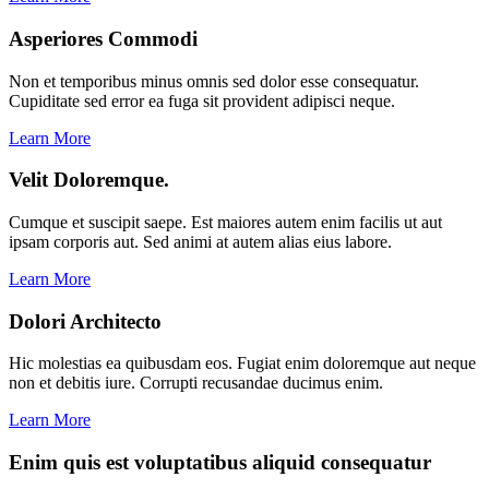
Asperiores Commodi
Non et temporibus minus omnis sed dolor esse consequatur.
Cupiditate sed error ea fuga sit provident adipisci neque.
Learn More
Velit Doloremque.
Cumque et suscipit saepe. Est maiores autem enim facilis ut aut
ipsam corporis aut. Sed animi at autem alias eius labore.
Learn More
Dolori Architecto
Hic molestias ea quibusdam eos. Fugiat enim doloremque aut neque
non et debitis iure. Corrupti recusandae ducimus enim.
Learn More
Enim quis est voluptatibus aliquid consequatur