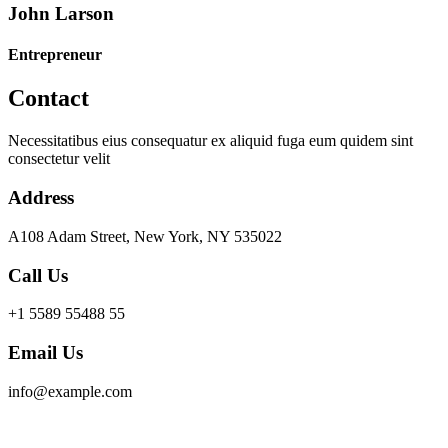
John Larson
Entrepreneur
Contact
Necessitatibus eius consequatur ex aliquid fuga eum quidem sint
consectetur velit
Address
A108 Adam Street, New York, NY 535022
Call Us
+1 5589 55488 55
Email Us
info@example.com