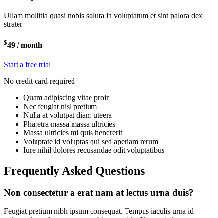
Ullam mollitia quasi nobis soluta in voluptatum et sint palora dex
strater
$
49
/ month
Start a free trial
No credit card required
Quam adipiscing vitae proin
Nec feugiat nisl pretium
Nulla at volutpat diam uteera
Pharetra massa massa ultricies
Massa ultricies mi quis hendrerit
Voluptate id voluptas qui sed aperiam rerum
Iure nihil dolores recusandae odit voluptatibus
Frequently Asked Questions
Non consectetur a erat nam at lectus urna duis?
Feugiat pretium nibh ipsum consequat. Tempus iaculis urna id