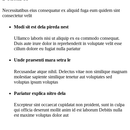
Necessitatibus eius consequatur ex aliquid fuga eum quidem sint
consectetur velit
Modi sit est dela pireda nest
Ullamco laboris nisi ut aliquip ex ea commodo consequat.
Duis aute irure dolor in reprehenderit in voluptate velit esse
cillum dolore eu fugiat nulla pariatur
Unde praesenti mara setra le
Recusandae atque nihil. Delectus vitae non similique magnam
molestiae sapiente similique tenetur aut voluptates sed
voluptas ipsum voluptas
Pariatur explica nitro dela
Excepteur sint occaecat cupidatat non proident, sunt in culpa
qui officia deserunt mollit anim id est laborum Debitis nulla
est maxime voluptas dolor aut