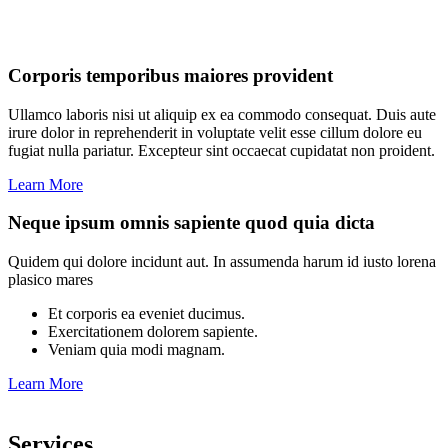
Corporis temporibus maiores provident
Ullamco laboris nisi ut aliquip ex ea commodo consequat. Duis aute
irure dolor in reprehenderit in voluptate velit esse cillum dolore eu
fugiat nulla pariatur. Excepteur sint occaecat cupidatat non proident.
Learn More
Neque ipsum omnis sapiente quod quia dicta
Quidem qui dolore incidunt aut. In assumenda harum id iusto lorena
plasico mares
Et corporis ea eveniet ducimus.
Exercitationem dolorem sapiente.
Veniam quia modi magnam.
Learn More
Services